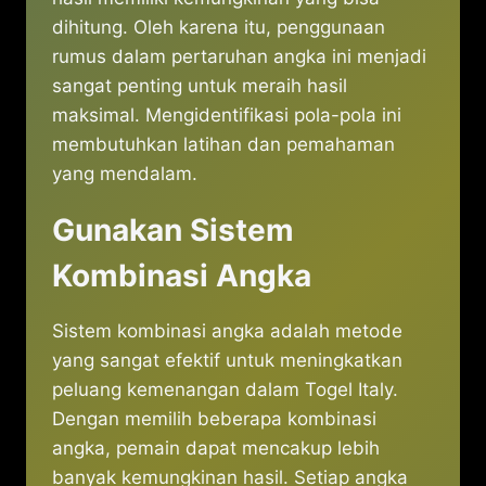
dihitung. Oleh karena itu, penggunaan
rumus dalam pertaruhan angka ini menjadi
sangat penting untuk meraih hasil
maksimal. Mengidentifikasi pola-pola ini
membutuhkan latihan dan pemahaman
yang mendalam.
Gunakan Sistem
Kombinasi Angka
Sistem kombinasi angka adalah metode
yang sangat efektif untuk meningkatkan
peluang kemenangan dalam Togel Italy.
Dengan memilih beberapa kombinasi
angka, pemain dapat mencakup lebih
banyak kemungkinan hasil. Setiap angka