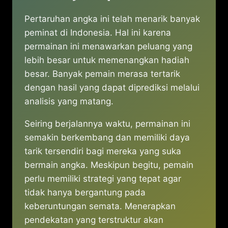
Pertaruhan angka ini telah menarik banyak
peminat di Indonesia. Hal ini karena
permainan ini menawarkan peluang yang
lebih besar untuk memenangkan hadiah
besar. Banyak pemain merasa tertarik
dengan hasil yang dapat diprediksi melalui
analisis yang matang.
Seiring berjalannya waktu, permainan ini
semakin berkembang dan memiliki daya
tarik tersendiri bagi mereka yang suka
bermain angka. Meskipun begitu, pemain
perlu memiliki strategi yang tepat agar
tidak hanya bergantung pada
keberuntungan semata. Menerapkan
pendekatan yang terstruktur akan