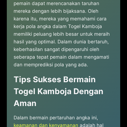
pemain dapat merencanakan taruhan
mereka dengan lebih bijaksana. Oleh
karena itu, mereka yang memahami cara
kerja pola angka dalam Togel Kamboja
memiliki peluang lebih besar untuk meraih
hasil yang optimal. Dalam dunia bertaruh,
keberhasilan sangat dipengaruhi oleh
seberapa tepat pemain dalam mengamati
dan memprediksi pola yang ada.
Tips Sukses Bermain
Togel Kamboja Dengan
Aman
Dalam bermain pertaruhan angka ini,
keamanan dan kenyamanan
adalah hal