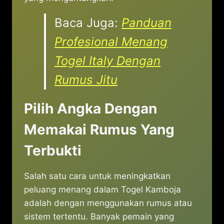
Baca Juga:
Panduan
Profesional Menang
Togel Italy Dengan
Rumus Jitu
Pilih Angka Dengan
Memakai Rumus Yang
Terbukti
Salah satu cara untuk meningkatkan
peluang menang dalam Togel Kamboja
adalah dengan menggunakan rumus atau
sistem tertentu. Banyak pemain yang