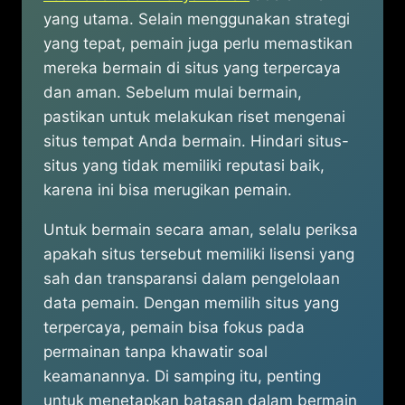
yang utama. Selain menggunakan strategi
yang tepat, pemain juga perlu memastikan
mereka bermain di situs yang terpercaya
dan aman. Sebelum mulai bermain,
pastikan untuk melakukan riset mengenai
situs tempat Anda bermain. Hindari situs-
situs yang tidak memiliki reputasi baik,
karena ini bisa merugikan pemain.
Untuk bermain secara aman, selalu periksa
apakah situs tersebut memiliki lisensi yang
sah dan transparansi dalam pengelolaan
data pemain. Dengan memilih situs yang
terpercaya, pemain bisa fokus pada
permainan tanpa khawatir soal
keamanannya. Di samping itu, penting
untuk menetapkan batasan dalam bermain