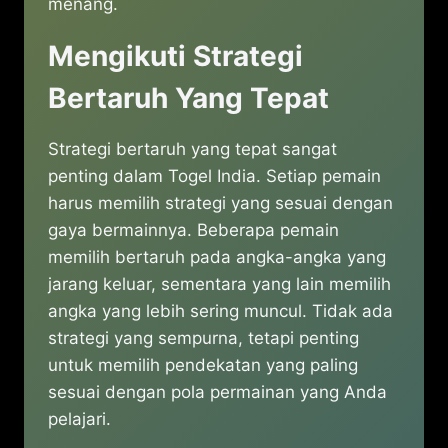
menang.
Mengikuti Strategi
Bertaruh Yang Tepat
Strategi bertaruh yang tepat sangat
penting dalam Togel India. Setiap pemain
harus memilih strategi yang sesuai dengan
gaya bermainnya. Beberapa pemain
memilih bertaruh pada angka-angka yang
jarang keluar, sementara yang lain memilih
angka yang lebih sering muncul. Tidak ada
strategi yang sempurna, tetapi penting
untuk memilih pendekatan yang paling
sesuai dengan pola permainan yang Anda
pelajari.