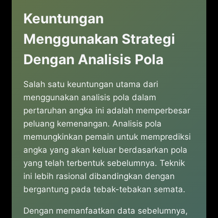
Keuntungan
Menggunakan Strategi
Dengan Analisis Pola
Salah satu keuntungan utama dari
menggunakan analisis pola dalam
pertaruhan angka ini adalah memperbesar
peluang kemenangan. Analisis pola
memungkinkan pemain untuk memprediksi
angka yang akan keluar berdasarkan pola
yang telah terbentuk sebelumnya. Teknik
ini lebih rasional dibandingkan dengan
bergantung pada tebak-tebakan semata.
Dengan memanfaatkan data sebelumnya,