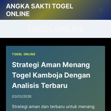
Skip
ANGKA SAKTI TOGEL
to
ONLINE
content
TOGEL ONLINE
TOGEL ONLINE
Strategi Aman Menang
Togel Kamboja Dengan
Analisis Terbaru
02/03/2026
Strategi aman dan terbaru untuk menang