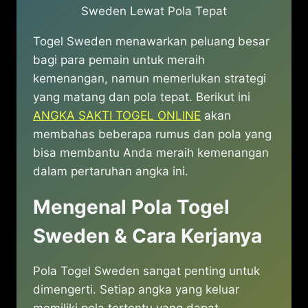
Togel Sweden menawarkan peluang besar
bagi para pemain untuk meraih
kemenangan, namun memerlukan strategi
yang matang dan pola tepat. Berikut ini
ANGKA SAKTI TOGEL ONLINE
akan
membahas beberapa rumus dan pola yang
bisa membantu Anda meraih kemenangan
dalam pertaruhan angka ini.
Mengenal Pola Togel
Sweden & Cara Kerjanya
Pola Togel Sweden sangat penting untuk
dimengerti. Setiap angka yang keluar
memiliki pola tertentu yang dapat