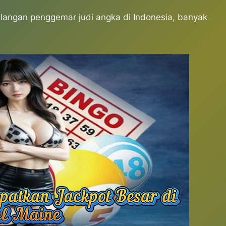
alangan penggemar judi angka di Indonesia, banyak