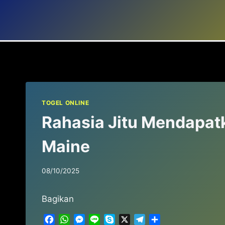
Skip
to
content
TOGEL ONLINE
Rahasia Jitu Mendapatk
Maine
08/10/2025
Bagikan
F
W
M
L
S
X
T
S