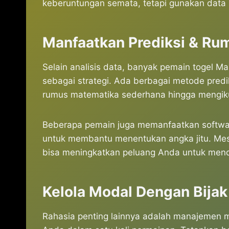
keberuntungan semata, tetapi gunakan data
Manfaatkan Prediksi & Ru
Selain analisis data, banyak pemain togel 
sebagai strategi. Ada berbagai metode pred
rumus matematika sederhana hingga mengikuti 
Beberapa pemain juga memanfaatkan software
untuk membantu menentukan angka jitu. Meski
bisa meningkatkan peluang Anda untuk mend
Kelola Modal Dengan Bijak
Rahasia penting lainnya adalah manajemen 