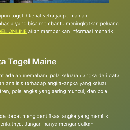
pun togel dikenal sebagai permainan
rahasia yang bisa membantu meningkatkan peluang
GEL ONLINE
akan memberikan informasi menarik
ta Togel Maine
pot adalah memahami pola keluaran angka dari data
n analisis terhadap angka-angka yang keluar
tren, pola angka yang sering muncul, dan pola
a dapat mengidentifikasi angka yang memiliki
 berikutnya. Jangan hanya mengandalkan