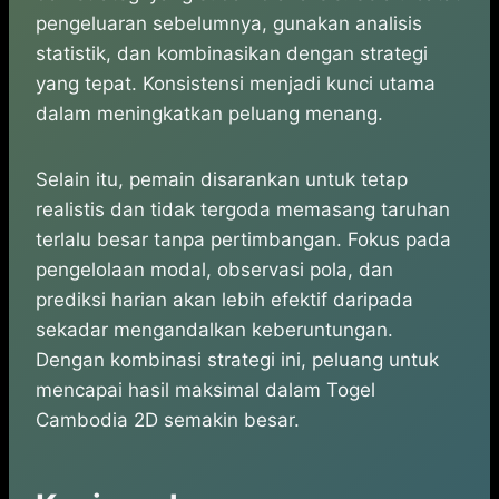
pengeluaran sebelumnya, gunakan analisis
statistik, dan kombinasikan dengan strategi
yang tepat. Konsistensi menjadi kunci utama
dalam meningkatkan peluang menang.
Selain itu, pemain disarankan untuk tetap
realistis dan tidak tergoda memasang taruhan
terlalu besar tanpa pertimbangan. Fokus pada
pengelolaan modal, observasi pola, dan
prediksi harian akan lebih efektif daripada
sekadar mengandalkan keberuntungan.
Dengan kombinasi strategi ini, peluang untuk
mencapai hasil maksimal dalam Togel
Cambodia 2D semakin besar.