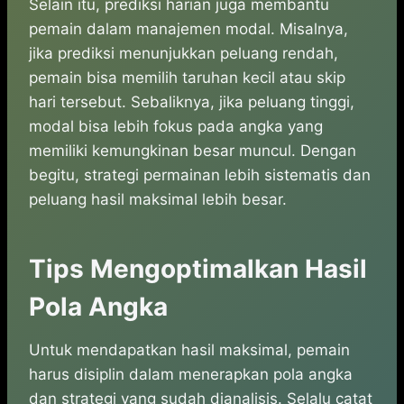
Selain itu, prediksi harian juga membantu
pemain dalam manajemen modal. Misalnya,
jika prediksi menunjukkan peluang rendah,
pemain bisa memilih taruhan kecil atau skip
hari tersebut. Sebaliknya, jika peluang tinggi,
modal bisa lebih fokus pada angka yang
memiliki kemungkinan besar muncul. Dengan
begitu, strategi permainan lebih sistematis dan
peluang hasil maksimal lebih besar.
Tips Mengoptimalkan Hasil
Pola Angka
Untuk mendapatkan hasil maksimal, pemain
harus disiplin dalam menerapkan pola angka
dan strategi yang sudah dianalisis. Selalu catat