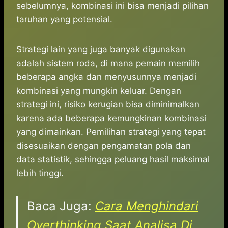
sebelumnya, kombinasi ini bisa menjadi pilihan
taruhan yang potensial.
Strategi lain yang juga banyak digunakan
adalah sistem roda, di mana pemain memilih
beberapa angka dan menyusunnya menjadi
kombinasi yang mungkin keluar. Dengan
strategi ini, risiko kerugian bisa diminimalkan
karena ada beberapa kemungkinan kombinasi
yang dimainkan. Pemilihan strategi yang tepat
disesuaikan dengan pengamatan pola dan
data statistik, sehingga peluang hasil maksimal
lebih tinggi.
Baca Juga:
Cara Menghindari
Overthinking Saat Analisa Di