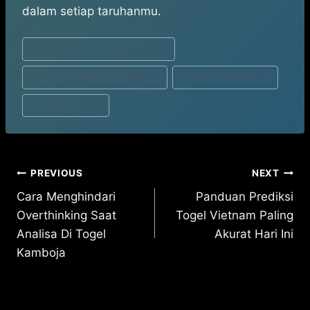
dalam setiap taruhanmu.
Post
#
ANGKA SAKTI TOGEL ONLINE
Tags:
#
Pasaran Togel Cambodia 2D
#
Togel Cambodia 2D
#
TOGEL ONLINE
Post
PREVIOUS
NEXT
Cara Menghindari
Panduan Prediksi
navigation
Overthinking Saat
Togel Vietnam Paling
Analisa Di Togel
Akurat Hari Ini
Kamboja