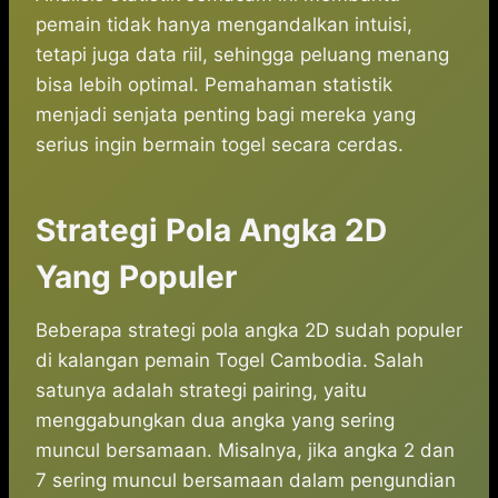
pemain tidak hanya mengandalkan intuisi,
tetapi juga data riil, sehingga peluang menang
bisa lebih optimal. Pemahaman statistik
menjadi senjata penting bagi mereka yang
serius ingin bermain togel secara cerdas.
Strategi Pola Angka 2D
Yang Populer
Beberapa strategi pola angka 2D sudah populer
di kalangan pemain Togel Cambodia. Salah
satunya adalah strategi pairing, yaitu
menggabungkan dua angka yang sering
muncul bersamaan. Misalnya, jika angka 2 dan
7 sering muncul bersamaan dalam pengundian