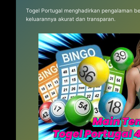
a
h
e
i
k
e
h
c
a
s
n
y
l
a
Togel Portugal menghadirkan pengalaman be
e
t
s
e
p
e
r
keluarannya akurat dan transparan.
b
s
e
e
g
e
o
A
n
r
o
p
g
a
k
p
e
m
r