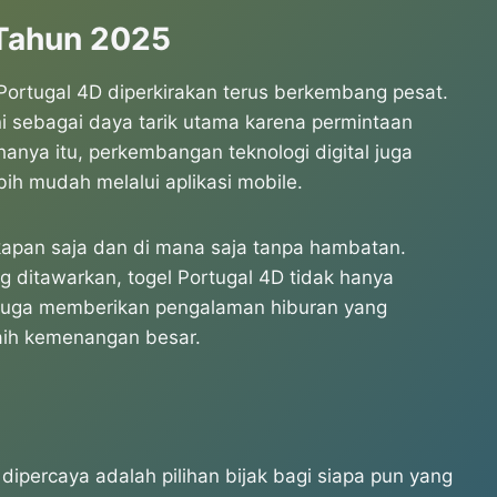
 Tahun 2025
Portugal 4D diperkirakan terus berkembang pesat.
 sebagai daya tarik utama karena permintaan
hanya itu, perkembangan teknologi digital juga
ih mudah melalui aplikasi mobile.
kapan saja dan di mana saja tanpa hambatan.
 ditawarkan, togel Portugal 4D tidak hanya
 juga memberikan pengalaman hiburan yang
aih kemenangan besar.
 dipercaya adalah pilihan bijak bagi siapa pun yang