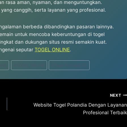
ngan rasa aman, nyaman, dan menguntungkan.
yang canggih, serta layanan yang profesional.
galaman berbeda dibandingkan pasaran lainnya.
emain untuk mencoba keberuntungan di togel
ingkat dan dukungan situs resmi semakin kuat.
engenai seputar
TOGEL ONLINE
.
INE
#
TOGEL ONLINE
#
Togel Portugal 4D
NEXT
Website Togel Polandia Dengan Layanan
Profesional Terbaik