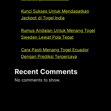
Kunci Sukses Untuk Mendapatkan
Jackpot di Togel India
Rumus Andalan Untuk Menang Togel
Sweden Lewat Pola Tepat
Cara Pasti Menang Togel Ecuador
Dengan Prediksi Terpercaya
Recent Comments
No comments to show.