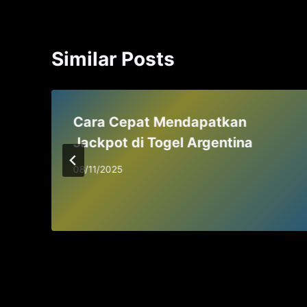
Similar Posts
Cara Cepat Mendapatkan
Jackpot di Togel Argentina
08/11/2025