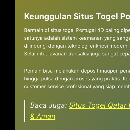
Keunggulan Situs Togel Po
Bermain di situs togel Portugal 4D paling d
satunya adalah sistem keamanan yang sangat
dilindungi dengan teknologi enkripsi modern
Selain itu, layanan transaksi juga sangat cepa
Pemain bisa melakukan deposit maupun penari
hingga pulsa dengan proses yang praktis. 
customer service profesional yang siap mem
Baca Juga:
Situs Togel Qatar
& Aman