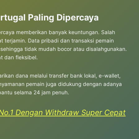
rtugal Paling Dipercaya
ipercaya memberikan banyak keuntungan. Salah
 terjamin. Data pribadi dan transaksi pemain
, sehingga tidak mudah bocor atau disalahgunakan.
t dan fleksibel.
kan dana melalui transfer bank lokal, e-wallet,
Kenyamanan pemain juga didukung dengan adanya
bantu selama 24 jam penuh.
 No.1 Dengan Withdraw Super Cepat