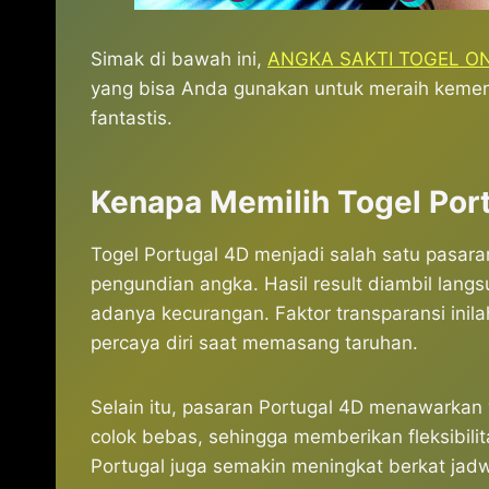
Simak di bawah ini,
ANGKA SAKTI TOGEL O
yang bisa Anda gunakan untuk meraih kem
fantastis.
Kenapa Memilih Togel Por
Togel Portugal 4D menjadi salah satu pasaran
pengundian angka. Hasil result diambil lang
adanya kecurangan. Faktor transparansi in
percaya diri saat memasang taruhan.
Selain itu, pasaran Portugal 4D menawarkan 
colok bebas, sehingga memberikan fleksibilita
Portugal juga semakin meningkat berkat jad