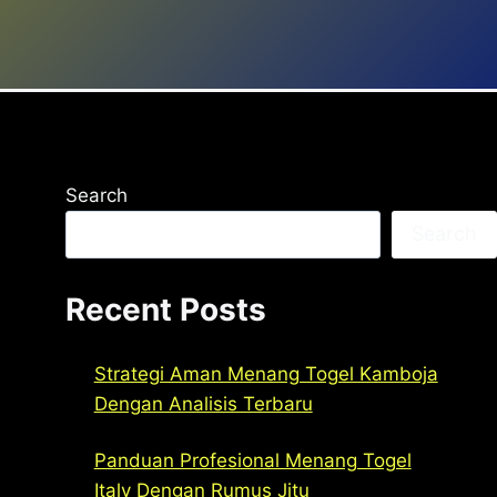
Search
Search
Recent Posts
Strategi Aman Menang Togel Kamboja
Dengan Analisis Terbaru
Panduan Profesional Menang Togel
Italy Dengan Rumus Jitu