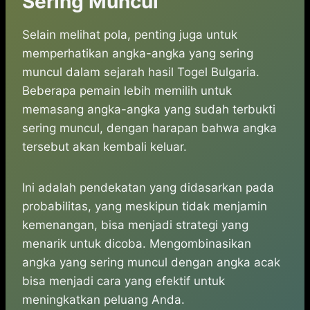
Sering Muncul
Selain melihat pola, penting juga untuk
memperhatikan angka-angka yang sering
muncul dalam sejarah hasil Togel Bulgaria.
Beberapa pemain lebih memilih untuk
memasang angka-angka yang sudah terbukti
sering muncul, dengan harapan bahwa angka
tersebut akan kembali keluar.
Ini adalah pendekatan yang didasarkan pada
probabilitas, yang meskipun tidak menjamin
kemenangan, bisa menjadi strategi yang
menarik untuk dicoba. Mengombinasikan
angka yang sering muncul dengan angka acak
bisa menjadi cara yang efektif untuk
meningkatkan peluang Anda.