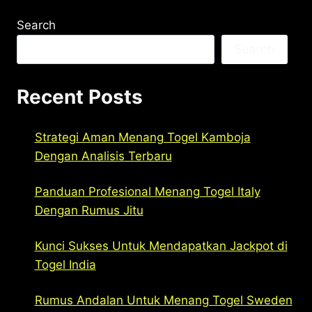
Search
Search
Recent Posts
Strategi Aman Menang Togel Kamboja
Dengan Analisis Terbaru
Panduan Profesional Menang Togel Italy
Dengan Rumus Jitu
Kunci Sukses Untuk Mendapatkan Jackpot di
Togel India
Rumus Andalan Untuk Menang Togel Sweden