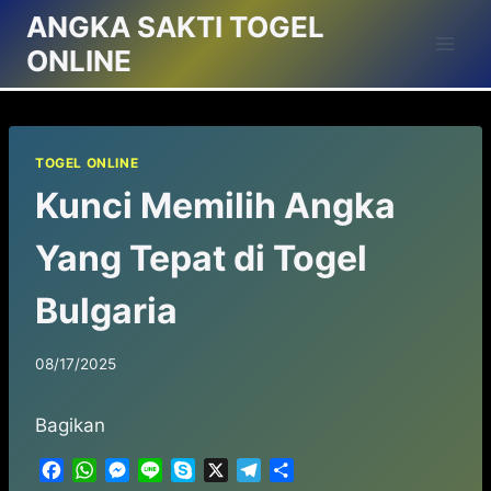
Skip
ANGKA SAKTI TOGEL
to
ONLINE
content
TOGEL ONLINE
Kunci Memilih Angka
Yang Tepat di Togel
Bulgaria
08/17/2025
Bagikan
F
W
M
L
S
X
T
S