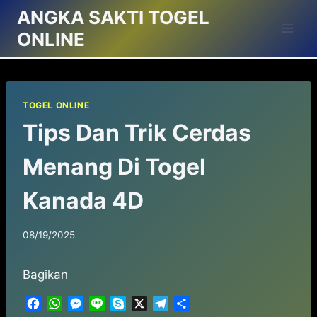
Skip
ANGKA SAKTI TOGEL
to
ONLINE
content
TOGEL ONLINE
Tips Dan Trik Cerdas
Menang Di Togel
Kanada 4D
08/19/2025
Bagikan
F
W
M
L
S
X
T
S