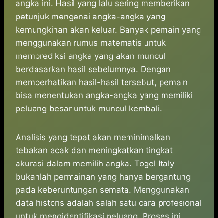
angka ini. Hasil yang lalu sering memberikan
petunjuk mengenai angka-angka yang
kemungkinan akan keluar. Banyak pemain yang
menggunakan rumus matematis untuk
memprediksi angka yang akan muncul
berdasarkan hasil sebelumnya. Dengan
memperhatikan hasil-hasil tersebut, pemain
bisa menentukan angka-angka yang memiliki
peluang besar untuk muncul kembali.
Analisis yang tepat akan meminimalkan
tebakan acak dan meningkatkan tingkat
akurasi dalam memilih angka. Togel Italy
bukanlah permainan yang hanya bergantung
pada keberuntungan semata. Menggunakan
data historis adalah salah satu cara profesional
untuk mengidentifikasi peluang. Proses ini