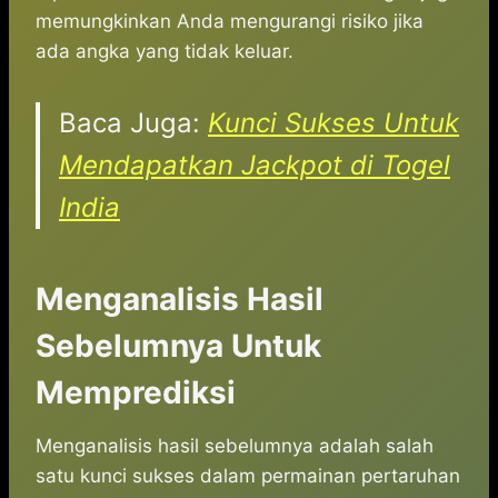
memungkinkan Anda mengurangi risiko jika
ada angka yang tidak keluar.
Baca Juga:
Kunci Sukses Untuk
Mendapatkan Jackpot di Togel
India
Menganalisis Hasil
Sebelumnya Untuk
Memprediksi
Menganalisis hasil sebelumnya adalah salah
satu kunci sukses dalam permainan pertaruhan