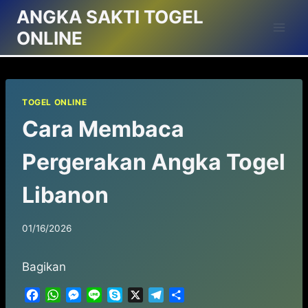
Skip
ANGKA SAKTI TOGEL
to
ONLINE
content
TOGEL ONLINE
Cara Membaca
Pergerakan Angka Togel
Libanon
01/16/2026
Bagikan
F
W
M
L
S
X
T
S