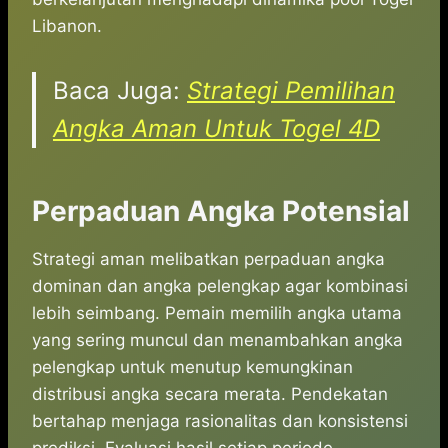
Libanon.
Baca Juga:
Strategi Pemilihan
Angka Aman Untuk Togel 4D
Perpaduan Angka Potensial
Strategi aman melibatkan perpaduan angka
dominan dan angka pelengkap agar kombinasi
lebih seimbang. Pemain memilih angka utama
yang sering muncul dan menambahkan angka
pelengkap untuk menutup kemungkinan
distribusi angka secara merata. Pendekatan
bertahap menjaga rasionalitas dan konsistensi