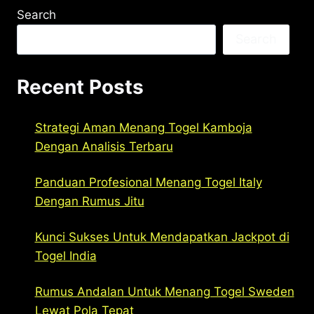
Search
Search
Recent Posts
Strategi Aman Menang Togel Kamboja
Dengan Analisis Terbaru
Panduan Profesional Menang Togel Italy
Dengan Rumus Jitu
Kunci Sukses Untuk Mendapatkan Jackpot di
Togel India
Rumus Andalan Untuk Menang Togel Sweden
Lewat Pola Tepat