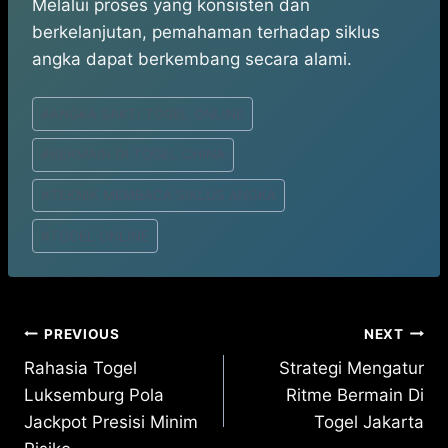
Melalui proses yang konsisten dan
berkelanjutan, pemahaman terhadap siklus
angka dapat berkembang secara alami.
Post
#
ANGKA SAKTI TOGEL ONLINE
Tags:
#
BERMAIN DI TOGEL CHINA
#
TEKNIK MEMBACA SIKLUS ANGKA
#
TOGEL ONLINE
Post
PREVIOUS
NEXT
Rahasia Togel
Strategi Mengatur
navigation
Luksemburg Pola
Ritme Bermain Di
Jackpot Presisi Minim
Togel Jakarta