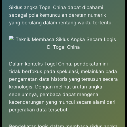
a
h
e
i
k
e
h
c
a
s
n
y
l
a
Siklus angka Togel China dapat dipahami
e
t
s
e
p
e
r
sebagai pola kemunculan deretan numerik
b
s
e
e
g
e
yang berulang dalam rentang waktu tertentu.
o
A
n
r
o
p
g
a
k
p
e
m
r
Dalam konteks Togel China, pendekatan ini
tidak berfokus pada spekulasi, melainkan pada
pengamatan data historis yang tersusun secara
kronologis. Dengan melihat urutan angka
sebelumnya, pembaca dapat mengenali
kecenderungan yang muncul secara alami dari
pergerakan data tersebut.
Pendekatan logis dalam membaca siklus angka