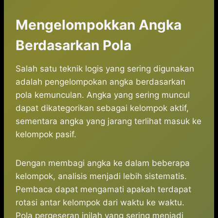
Mengelompokkan Angka
Berdasarkan Pola
Salah satu teknik logis yang sering digunakan
adalah pengelompokan angka berdasarkan
pola kemunculan. Angka yang sering muncul
dapat dikategorikan sebagai kelompok aktif,
sementara angka yang jarang terlihat masuk ke
kelompok pasif.
Dengan membagi angka ke dalam beberapa
kelompok, analisis menjadi lebih sistematis.
Pembaca dapat mengamati apakah terdapat
rotasi antar kelompok dari waktu ke waktu.
Pola pergeseran inilah yang sering menjadi