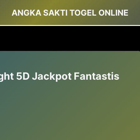
ANGKA SAKTI TOGEL ONLINE
ight 5D Jackpot Fantastis