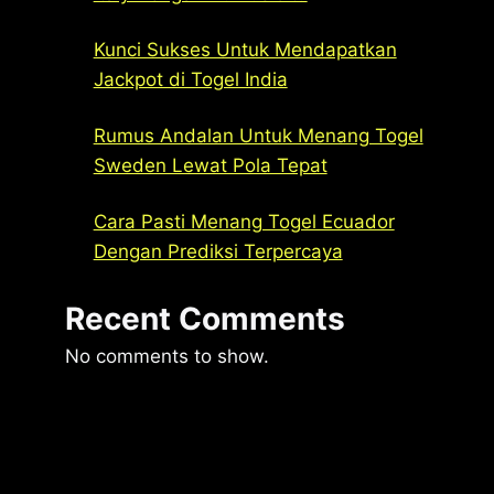
Kunci Sukses Untuk Mendapatkan
Jackpot di Togel India
Rumus Andalan Untuk Menang Togel
Sweden Lewat Pola Tepat
Cara Pasti Menang Togel Ecuador
Dengan Prediksi Terpercaya
Recent Comments
No comments to show.