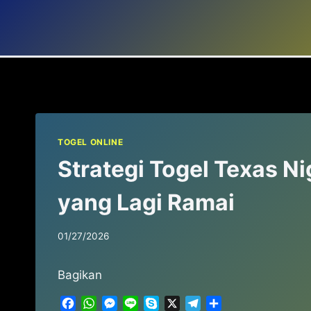
Skip
to
content
TOGEL ONLINE
Strategi Togel Texas N
yang Lagi Ramai
01/27/2026
Bagikan
F
W
M
L
S
X
T
S