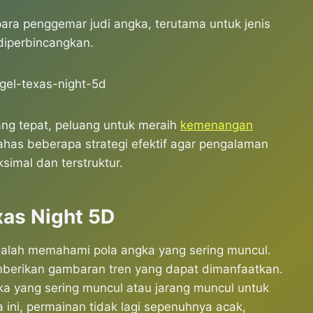
ara penggemar judi angka, terutama untuk jenis
 diperbincangkan.
g tepat, peluang untuk meraih
kemenangan
ahas beberapa strategi efektif agar pengalaman
simal dan terstruktur.
as Night 5D
alah memahami pola angka yang sering muncul.
mberikan gambaran tren yang dapat dimanfaatkan.
a yang sering muncul atau jarang muncul untuk
 ini, permainan tidak lagi sepenuhnya acak,