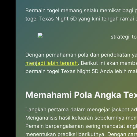
a
h
e
i
k
e
h
c
a
s
n
y
l
a
Bermain togel memang selalu memikat bagi p
e
t
s
e
p
e
r
togel Texas Night 5D yang kini tengah ramai
b
s
e
e
g
e
o
A
n
r
o
p
g
a
k
p
e
m
r
Dengan pemahaman pola dan pendekatan yan
menjadi lebih terarah
. Berikut ini akan memb
bermain togel Texas Night 5D Anda lebih mak
Memahami Pola Angka Tex
Langkah pertama dalam mengejar jackpot ad
Menganalisis hasil keluaran sebelumnya me
Pemain berpengalaman sering mencatat angk
menentukan prediksi berikutnya. Dengan cara