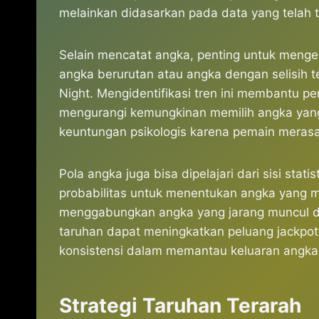
melainkan didasarkan pada data yang telah 
Selain mencatat angka, penting untuk menge
angka berurutan atau angka dengan selisih te
Night. Mengidentifikasi tren ini membantu 
mengurangi kemungkinan memilih angka yan
keuntungan psikologis karena pemain merasa 
Pola angka juga bisa dipelajari dari sisi st
probabilitas untuk menentukan angka yang mem
menggabungkan angka yang jarang muncul d
taruhan dapat meningkatkan peluang jackpot
konsistensi dalam memantau keluaran angka 
Strategi Taruhan Terarah