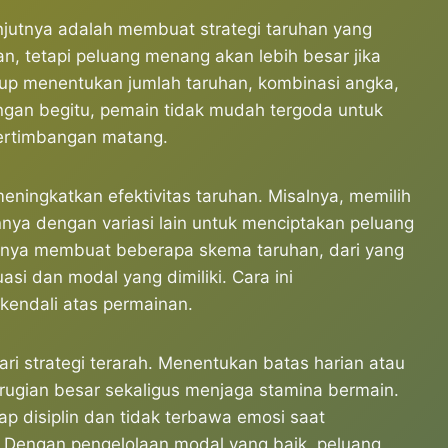
jutnya adalah membuat strategi taruhan yang
 tetapi peluang menang akan lebih besar jika
akup menentukan jumlah taruhan, kombinasi angka,
ngan begitu, pemain tidak mudah tergoda untuk
ertimbangan matang.
meningkatkan efektivitas taruhan. Misalnya, memilih
ya dengan variasi lain untuk menciptakan peluang
asanya membuat beberapa skema taruhan, dari yang
asi dan modal yang dimiliki. Cara ini
 kendali atas permainan.
ri strategi terarah. Menentukan batas harian atau
gian besar sekaligus menjaga stamina bermain.
ap disiplin dan tidak terbawa emosi saat
. Dengan pengelolaan modal yang baik, peluang