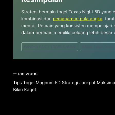
Strategi bermain togel Texas Night 5D yang e
kombinasi dari
pemahaman pola angka
, taru
mental. Pemain yang konsisten mempelajari k
dalam bermain memiliki peluang lebih besar u
Post
#
ANGKA SAKTI TOGEL ONLINE
#
Situs Togel Online
Tags:
Post
PREVIOUS
Tips Togel Magnum 5D Strategi Jackpot Maksima
navigation
Bikin Kaget