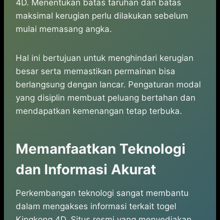
4D. Menentukan batas taruhan dan batas
maksimal kerugian perlu dilakukan sebelum
mulai memasang angka.
Hal ini bertujuan untuk menghindari kerugian
besar serta memastikan permainan bisa
berlangsung dengan lancar. Pengaturan modal
yang disiplin membuat peluang bertahan dan
mendapatkan kemenangan tetap terbuka.
Memanfaatkan Teknologi
dan Informasi Akurat
Perkembangan teknologi sangat membantu
dalam mengakses informasi terkait togel
Kingkong 4D. Situs resmi yang menyediakan