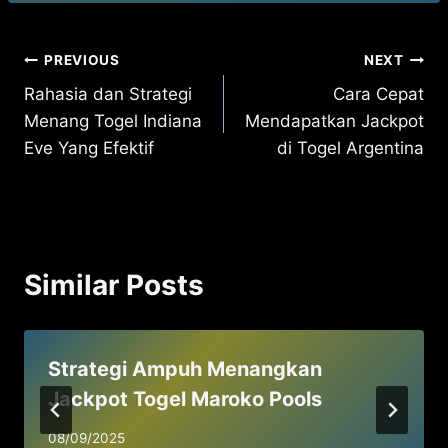
Post
PREVIOUS
NEXT
Rahasia dan Strategi
Cara Cepat
navigation
Menang Togel Indiana
Mendapatkan Jackpot
Eve Yang Efektif
di Togel Argentina
Similar Posts
Strategi Ampuh Menangkan
Jackpot Togel Maroko Pools
08/09/2025