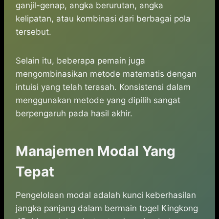
ganjil-genap, angka berurutan, angka
kelipatan, atau kombinasi dari berbagai pola
tersebut.
Selain itu, beberapa pemain juga
mengombinasikan metode matematis dengan
intuisi yang telah terasah. Konsistensi dalam
menggunakan metode yang dipilih sangat
berpengaruh pada hasil akhir.
Manajemen Modal Yang
Tepat
Pengelolaan modal adalah kunci keberhasilan
jangka panjang dalam bermain togel Kingkong