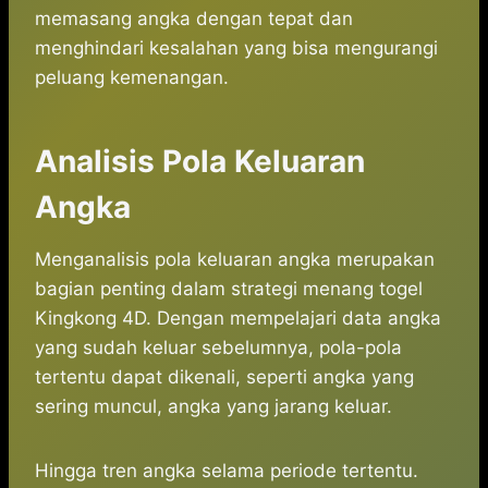
memasang angka dengan tepat dan
menghindari kesalahan yang bisa mengurangi
peluang kemenangan.
Analisis Pola Keluaran
Angka
Menganalisis pola keluaran angka merupakan
bagian penting dalam strategi menang togel
Kingkong 4D. Dengan mempelajari data angka
yang sudah keluar sebelumnya, pola-pola
tertentu dapat dikenali, seperti angka yang
sering muncul, angka yang jarang keluar.
Hingga tren angka selama periode tertentu.