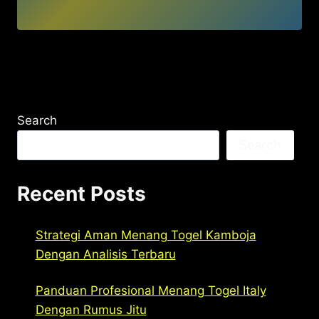
Search
Search
Recent Posts
Strategi Aman Menang Togel Kamboja
Dengan Analisis Terbaru
Panduan Profesional Menang Togel Italy
Dengan Rumus Jitu