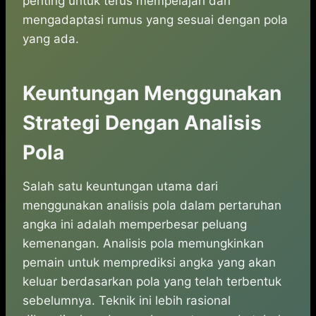
penting untuk terus mempelajari dan
mengadaptasi rumus yang sesuai dengan pola
yang ada.
Keuntungan Menggunakan
Strategi Dengan Analisis
Pola
Salah satu keuntungan utama dari
menggunakan analisis pola dalam pertaruhan
angka ini adalah memperbesar peluang
kemenangan. Analisis pola memungkinkan
pemain untuk memprediksi angka yang akan
keluar berdasarkan pola yang telah terbentuk
sebelumnya. Teknik ini lebih rasional