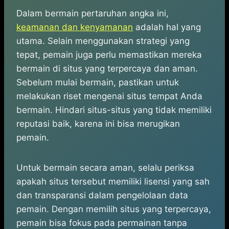
Dalam bermain pertaruhan angka ini,
keamanan dan kenyamanan
adalah hal yang
utama. Selain menggunakan strategi yang
tepat, pemain juga perlu memastikan mereka
bermain di situs yang terpercaya dan aman.
Sebelum mulai bermain, pastikan untuk
melakukan riset mengenai situs tempat Anda
bermain. Hindari situs-situs yang tidak memiliki
reputasi baik, karena ini bisa merugikan
pemain.
Untuk bermain secara aman, selalu periksa
apakah situs tersebut memiliki lisensi yang sah
dan transparansi dalam pengelolaan data
pemain. Dengan memilih situs yang terpercaya,
pemain bisa fokus pada permainan tanpa