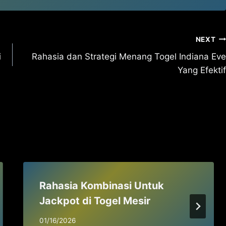
NEXT
i
Rahasia dan Strategi Menang Togel Indiana Eve
Yang Efektif
Rahasia Kombinasi Untuk
Jackpot di Togel Mesir
01/16/2026