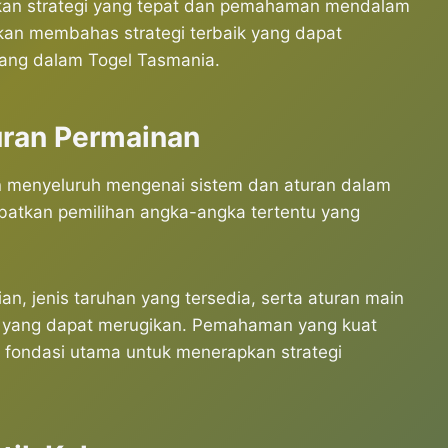
uhkan strategi yang tepat dan pemahaman mendalam
akan membahas strategi terbaik yang dapat
ang dalam Togel Tasmania.
ran Permainan
an menyeluruh mengenai sistem dan aturan dalam
ibatkan pemilihan angka-angka tertentu yang
 jenis taruhan yang tersedia, serta aturan main
n yang dapat merugikan. Pemahaman yang kuat
 fondasi utama untuk menerapkan strategi