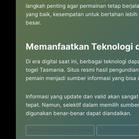
langkah penting agar permainan tetap berjal
yang baik, kesempatan untuk bertahan lebi
besar.
Memanfaatkan Teknologi d
Di era digital saat ini, berbagai teknologi 
togel Tasmania. Situs resmi hasil pengundian,
pemain menjadi sumber informasi yang bis
Informasi yang update dan valid akan sang
tepat. Namun, selektif dalam memilih sumber 
digunakan benar-benar dapat diandalkan.
Post
#
ANGKA SAKTI TOGEL ONLINE
#
Jackpot Togel Ta
Tags: