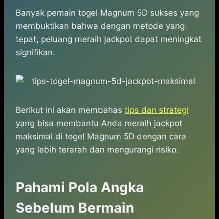
a
h
e
i
k
e
h
c
a
s
n
y
l
a
Banyak pemain togel Magnum 5D sukses yang
e
t
s
e
p
e
r
membuktikan bahwa dengan metode yang
b
s
e
e
g
e
tepat, peluang meraih jackpot dapat meningkat
o
A
n
r
signifikan.
o
p
g
a
k
p
e
m
r
Berikut ini akan membahas
tips dan strategi
yang bisa membantu Anda meraih jackpot
maksimal di togel Magnum 5D dengan cara
yang lebih terarah dan mengurangi risiko.
Pahami Pola Angka
Sebelum Bermain