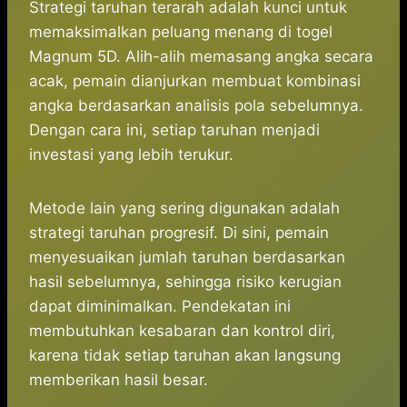
Strategi taruhan terarah adalah kunci untuk
memaksimalkan peluang menang di togel
Magnum 5D. Alih-alih memasang angka secara
acak, pemain dianjurkan membuat kombinasi
angka berdasarkan analisis pola sebelumnya.
Dengan cara ini, setiap taruhan menjadi
investasi yang lebih terukur.
Metode lain yang sering digunakan adalah
strategi taruhan progresif. Di sini, pemain
menyesuaikan jumlah taruhan berdasarkan
hasil sebelumnya, sehingga risiko kerugian
dapat diminimalkan. Pendekatan ini
membutuhkan kesabaran dan kontrol diri,
karena tidak setiap taruhan akan langsung
memberikan hasil besar.