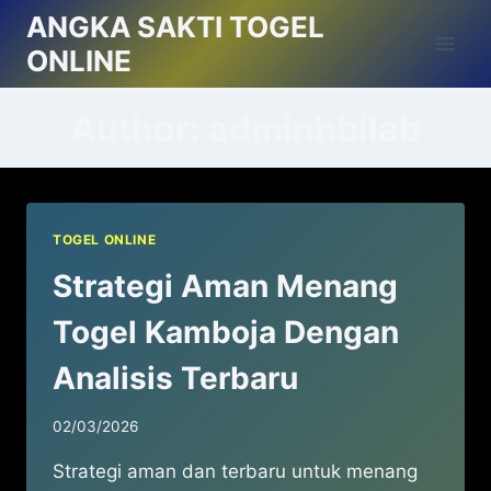
Skip
ANGKA SAKTI TOGEL
to
ONLINE
content
Author: adminhbilab
TOGEL ONLINE
Strategi Aman Menang
Togel Kamboja Dengan
Analisis Terbaru
02/03/2026
Strategi aman dan terbaru untuk menang