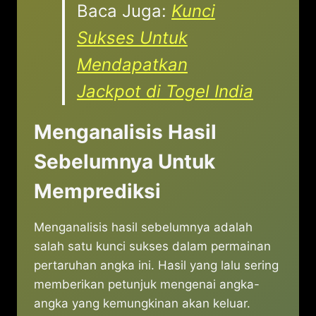
Baca Juga:
Kunci
Sukses Untuk
Mendapatkan
Jackpot di Togel India
Menganalisis Hasil
Sebelumnya Untuk
Memprediksi
Menganalisis hasil sebelumnya adalah
salah satu kunci sukses dalam permainan
pertaruhan angka ini. Hasil yang lalu sering
memberikan petunjuk mengenai angka-
angka yang kemungkinan akan keluar.