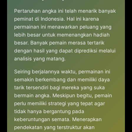
Pertaruhan angka ini telah menarik banyak
peminat di Indonesia. Hal ini karena
permainan ini menawarkan peluang yang
lebih besar untuk memenangkan hadiah
besar. Banyak pemain merasa tertarik
dengan hasil yang dapat diprediksi melalui
analisis yang matang.
Seiring berjalannya waktu, permainan ini
semakin berkembang dan memiliki daya
tarik tersendiri bagi mereka yang suka
bermain angka. Meskipun begitu, pemain
perlu memiliki strategi yang tepat agar
tidak hanya bergantung pada
keberuntungan semata. Menerapkan
pendekatan yang terstruktur akan