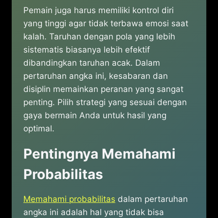
Pemain juga harus memiliki kontrol diri
yang tinggi agar tidak terbawa emosi saat
kalah. Taruhan dengan pola yang lebih
sistematis biasanya lebih efektif
dibandingkan taruhan acak. Dalam
pertaruhan angka ini, kesabaran dan
disiplin memainkan peranan yang sangat
penting. Pilih strategi yang sesuai dengan
gaya bermain Anda untuk hasil yang
optimal.
Pentingnya Memahami
Probabilitas
Memahami probabilitas
dalam pertaruhan
angka ini adalah hal yang tidak bisa