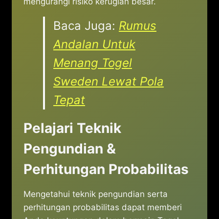
mengurangi risiko kerugian besar.
Baca Juga:
Rumus
Andalan Untuk
Menang Togel
Sweden Lewat Pola
Tepat
Pelajari Teknik
Pengundian &
Perhitungan Probabilitas
Mengetahui teknik pengundian serta
perhitungan probabilitas dapat memberi