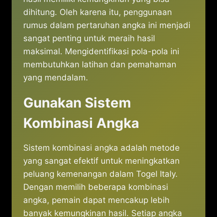
dihitung. Oleh karena itu, penggunaan
rumus dalam pertaruhan angka ini menjadi
sangat penting untuk meraih hasil
maksimal. Mengidentifikasi pola-pola ini
membutuhkan latihan dan pemahaman
yang mendalam.
Gunakan Sistem
Kombinasi Angka
Sistem kombinasi angka adalah metode
yang sangat efektif untuk meningkatkan
peluang kemenangan dalam Togel Italy.
Dengan memilih beberapa kombinasi
angka, pemain dapat mencakup lebih
banyak kemungkinan hasil. Setiap angka