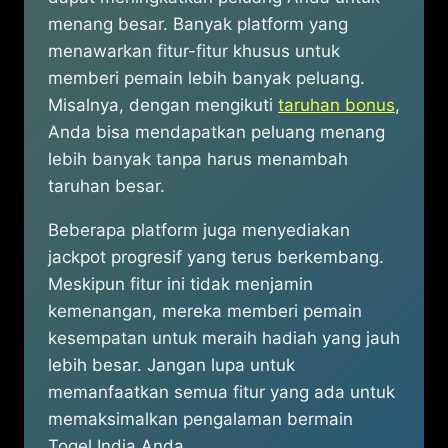
menang besar. Banyak platform yang
menawarkan fitur-fitur khusus untuk
memberi pemain lebih banyak peluang.
Misalnya, dengan mengikuti
taruhan bonus
,
Anda bisa mendapatkan peluang menang
lebih banyak tanpa harus menambah
taruhan besar.
Beberapa platform juga menyediakan
jackpot progresif yang terus berkembang.
Meskipun fitur ini tidak menjamin
kemenangan, mereka memberi pemain
kesempatan untuk meraih hadiah yang jauh
lebih besar. Jangan lupa untuk
memanfaatkan semua fitur yang ada untuk
memaksimalkan pengalaman bermain
Togel India Anda.