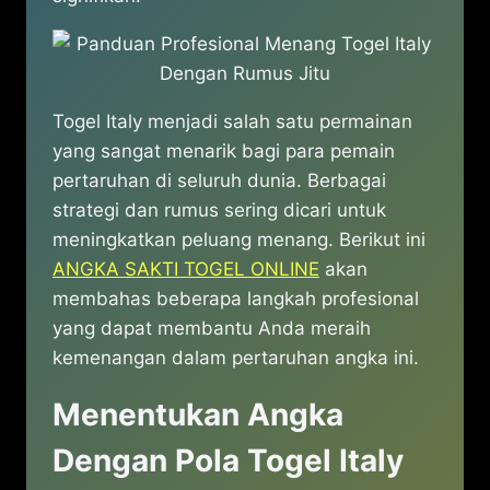
Togel Italy menjadi salah satu permainan
yang sangat menarik bagi para pemain
pertaruhan di seluruh dunia. Berbagai
strategi dan rumus sering dicari untuk
meningkatkan peluang menang. Berikut ini
ANGKA SAKTI TOGEL ONLINE
akan
membahas beberapa langkah profesional
yang dapat membantu Anda meraih
kemenangan dalam pertaruhan angka ini.
Menentukan Angka
Dengan Pola Togel Italy