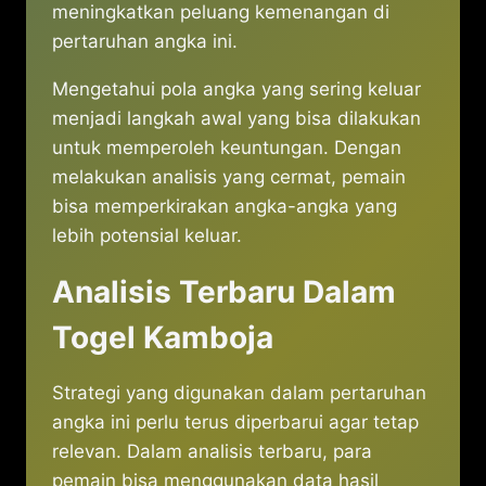
meningkatkan peluang kemenangan di
pertaruhan angka ini.
Mengetahui pola angka yang sering keluar
menjadi langkah awal yang bisa dilakukan
untuk memperoleh keuntungan. Dengan
melakukan analisis yang cermat, pemain
bisa memperkirakan angka-angka yang
lebih potensial keluar.
Analisis Terbaru Dalam
Togel Kamboja
Strategi yang digunakan dalam pertaruhan
angka ini perlu terus diperbarui agar tetap
relevan. Dalam analisis terbaru, para
pemain bisa menggunakan data hasil