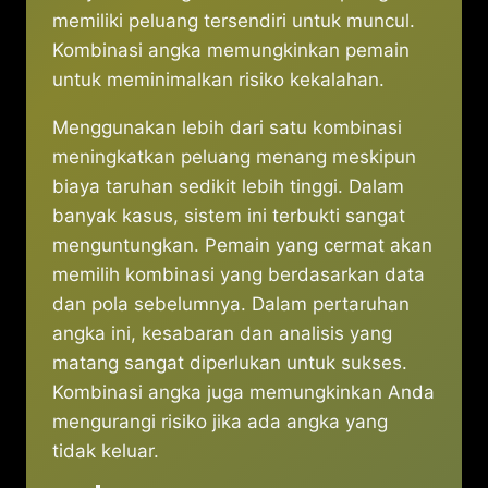
memiliki peluang tersendiri untuk muncul.
Kombinasi angka memungkinkan pemain
untuk meminimalkan risiko kekalahan.
Menggunakan lebih dari satu kombinasi
meningkatkan peluang menang meskipun
biaya taruhan sedikit lebih tinggi. Dalam
banyak kasus, sistem ini terbukti sangat
menguntungkan. Pemain yang cermat akan
memilih kombinasi yang berdasarkan data
dan pola sebelumnya. Dalam pertaruhan
angka ini, kesabaran dan analisis yang
matang sangat diperlukan untuk sukses.
Kombinasi angka juga memungkinkan Anda
mengurangi risiko jika ada angka yang
tidak keluar.