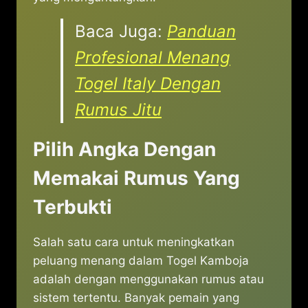
Baca Juga:
Panduan
Profesional Menang
Togel Italy Dengan
Rumus Jitu
Pilih Angka Dengan
Memakai Rumus Yang
Terbukti
Salah satu cara untuk meningkatkan
peluang menang dalam Togel Kamboja
adalah dengan menggunakan rumus atau
sistem tertentu. Banyak pemain yang