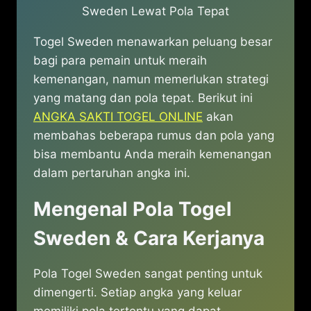
Togel Sweden menawarkan peluang besar
bagi para pemain untuk meraih
kemenangan, namun memerlukan strategi
yang matang dan pola tepat. Berikut ini
ANGKA SAKTI TOGEL ONLINE
akan
membahas beberapa rumus dan pola yang
bisa membantu Anda meraih kemenangan
dalam pertaruhan angka ini.
Mengenal Pola Togel
Sweden & Cara Kerjanya
Pola Togel Sweden sangat penting untuk
dimengerti. Setiap angka yang keluar
memiliki pola tertentu yang dapat