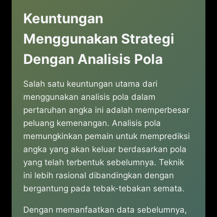
Keuntungan
Menggunakan Strategi
Dengan Analisis Pola
Salah satu keuntungan utama dari
menggunakan analisis pola dalam
pertaruhan angka ini adalah memperbesar
peluang kemenangan. Analisis pola
memungkinkan pemain untuk memprediksi
angka yang akan keluar berdasarkan pola
yang telah terbentuk sebelumnya. Teknik
ini lebih rasional dibandingkan dengan
bergantung pada tebak-tebakan semata.
Dengan memanfaatkan data sebelumnya,