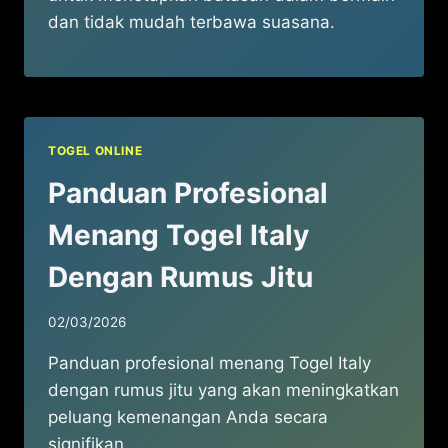
dan tidak mudah terbawa suasana.
TOGEL ONLINE
Panduan Profesional
Menang Togel Italy
Dengan Rumus Jitu
02/03/2026
Panduan profesional menang Togel Italy
dengan rumus jitu yang akan meningkatkan
peluang kemenangan Anda secara
signifikan.