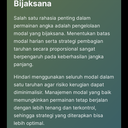
Bijaksana
Salah satu rahasia penting dalam
permainan angka adalah pengelolaan
modal yang bijaksana. Menentukan batas
modal harian serta strategi pembagian
taruhan secara proporsional sangat
berpengaruh pada keberhasilan jangka
panjang.
Hindari menggunakan seluruh modal dalam
satu taruhan agar risiko kerugian dapat
diminimalisir. Manajemen modal yang baik
memungkinkan permainan tetap berjalan
dengan lebih tenang dan terkontrol,
sehingga strategi yang diterapkan bisa
lebih optimal.