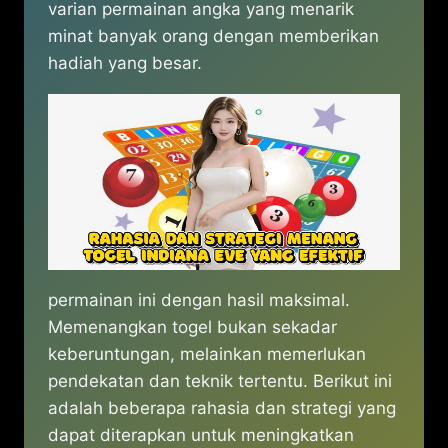
varian permainan angka yang menarik
minat banyak orang dengan memberikan
hadiah yang besar.
permainan ini dengan hasil maksimal.
Memenangkan togel bukan sekadar
keberuntungan, melainkan memerlukan
pendekatan dan teknik tertentu. Berikut ini
adalah beberapa rahasia dan strategi yang
dapat diterapkan untuk meningkatkan