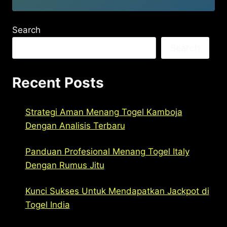
Search
Search
Recent Posts
Strategi Aman Menang Togel Kamboja
Dengan Analisis Terbaru
Panduan Profesional Menang Togel Italy
Dengan Rumus Jitu
Kunci Sukses Untuk Mendapatkan Jackpot di
Togel India