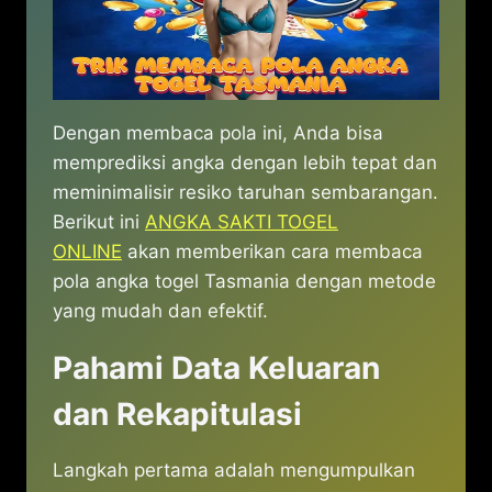
Dengan membaca pola ini, Anda bisa
memprediksi angka dengan lebih tepat dan
meminimalisir resiko taruhan sembarangan.
Berikut ini
ANGKA SAKTI TOGEL
ONLINE
akan memberikan cara membaca
pola angka togel Tasmania dengan metode
yang mudah dan efektif.
Pahami Data Keluaran
dan Rekapitulasi
Langkah pertama adalah mengumpulkan