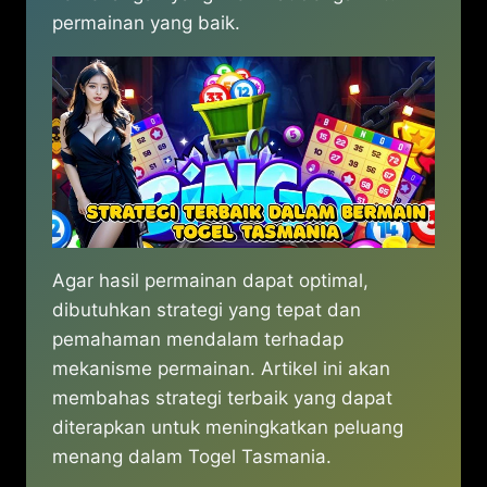
permainan yang baik.
Agar hasil permainan dapat optimal,
dibutuhkan strategi yang tepat dan
pemahaman mendalam terhadap
mekanisme permainan. Artikel ini akan
membahas strategi terbaik yang dapat
diterapkan untuk meningkatkan peluang
menang dalam Togel Tasmania.