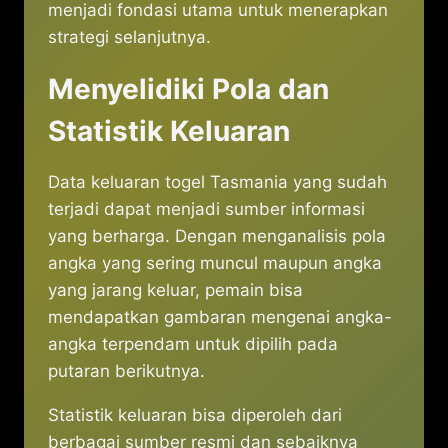
menjadi fondasi utama untuk menerapkan
strategi selanjutnya.
Menyelidiki Pola dan
Statistik Keluaran
Data keluaran togel Tasmania yang sudah
terjadi dapat menjadi sumber informasi
yang berharga. Dengan menganalisis pola
angka yang sering muncul maupun angka
yang jarang keluar, pemain bisa
mendapatkan gambaran mengenai angka-
angka terpendam untuk dipilih pada
putaran berikutnya.
Statistik keluaran bisa diperoleh dari
berbagai sumber resmi dan sebaiknya