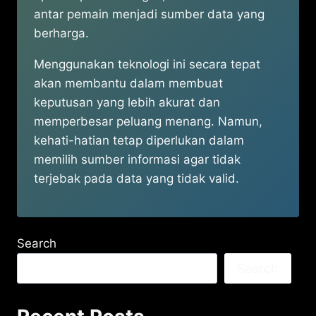
antar pemain menjadi sumber data yang
berharga.
Menggunakan teknologi ini secara tepat
akan membantu dalam membuat
keputusan yang lebih akurat dan
memperbesar peluang menang. Namun,
kehati-hatian tetap diperlukan dalam
memilih sumber informasi agar tidak
terjebak pada data yang tidak valid.
Search
Search