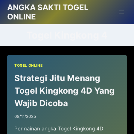
Skip
ANGKA SAKTI TOGEL
to
ONLINE
content
Togel Kingkong 4
TOGEL ONLINE
Strategi Jitu Menang
Togel Kingkong 4D Yang
Wajib Dicoba
08/11/2025
Permainan angka Togel Kingkong 4D