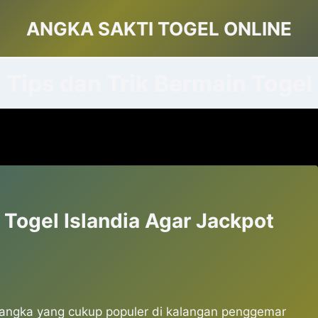
ANGKA SAKTI TOGEL ONLINE
Tips dan Trik Bermain Togel
 Togel Islandia Agar Jackpot
n angka yang cukup populer di kalangan penggemar