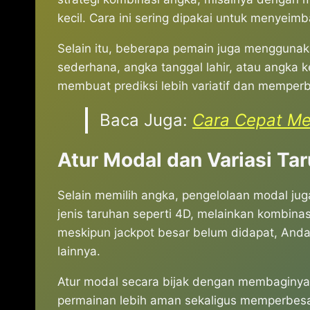
kecil. Cara ini sering dipakai untuk menyeim
Selain itu, beberapa pemain juga menggunak
sederhana, angka tanggal lahir, atau angka 
membuat prediksi lebih variatif dan memperb
Baca Juga:
Cara Cepat Me
Atur Modal dan Variasi Ta
Selain memilih angka, pengelolaan modal ju
jenis taruhan seperti 4D, melainkan kombina
meskipun jackpot besar belum didapat, Anda 
lainnya.
Atur modal secara bijak dengan membaginya
permainan lebih aman sekaligus memperbes