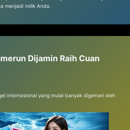
sa menjadi milik Anda.
merun Dijamin Raih Cuan
el internasional yang mulai banyak digemari oleh