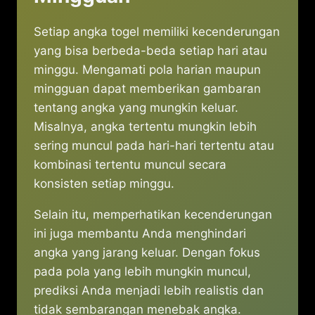
Setiap angka togel memiliki kecenderungan
yang bisa berbeda-beda setiap hari atau
minggu. Mengamati pola harian maupun
mingguan dapat memberikan gambaran
tentang angka yang mungkin keluar.
Misalnya, angka tertentu mungkin lebih
sering muncul pada hari-hari tertentu atau
kombinasi tertentu muncul secara
konsisten setiap minggu.
Selain itu, memperhatikan kecenderungan
ini juga membantu Anda menghindari
angka yang jarang keluar. Dengan fokus
pada pola yang lebih mungkin muncul,
prediksi Anda menjadi lebih realistis dan
tidak sembarangan menebak angka.