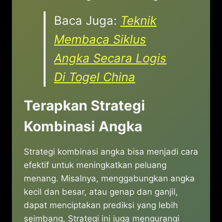
Baca Juga:
Teknik
Membaca Siklus
Angka Secara Logis
Di Togel China
Terapkan Strategi
Kombinasi Angka
Strategi kombinasi angka bisa menjadi cara
efektif untuk meningkatkan peluang
menang. Misalnya, menggabungkan angka
kecil dan besar, atau genap dan ganjil,
dapat menciptakan prediksi yang lebih
seimbang. Strategi ini juga mengurangi