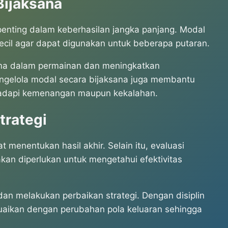
Bijaksana
enting dalam keberhasilan jangka panjang. Modal
ecil agar dapat digunakan untuk beberapa putaran.
lama dalam permainan dan meningkatkan
ngelola modal secara bijaksana juga membantu
hadapi kemenangan maupun kekalahan.
trategi
 menentukan hasil akhir. Selain itu, evaluasi
akan diperlukan untuk mengetahui efektivitas
 melakukan perbaikan strategi. Dengan disiplin
esuaikan dengan perubahan pola keluaran sehingga