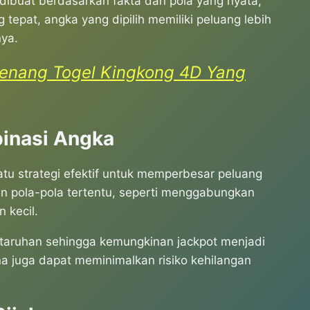
dibuat berdasarkan fakta dan pola yang nyata,
tepat, angka yang dipilih memiliki peluang lebih
nya.
 Menang Togel Kingkong 4D Yang
inasi Angka
u strategi efektif untuk memperbesar peluang
n pola-pola tertentu, seperti menggabungkan
 kecil.
taruhan sehingga kemungkinan jackpot menjadi
na juga dapat meminimalkan risiko kehilangan