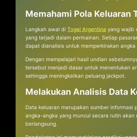
Memahami Pola Keluaran T
Langkah awal di
Togel Argentina
yang wajib 
yang terjadi dalam permainan. Setiap pasaran 
dapat dianalisis untuk memperkirakan angka 
Dengan mempelajari hasil undian sebelumnya,
tersebut menjadi dasar untuk menentukan ang
sehingga meningkatkan peluang jackpot.
Melakukan Analisis Data K
Data keluaran merupakan sumber informasi p
angka-angka yang muncul secara rutin akan
berlangsung.