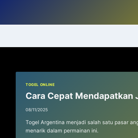
Skip
to
content
TOGEL ONLINE
Cara Cepat Mendapatkan J
08/11/2025
Togel Argentina menjadi salah satu pasar a
menarik dalam permainan ini.