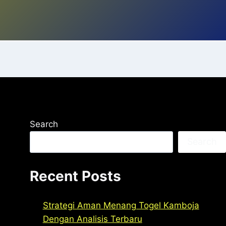
Search
Search
Recent Posts
Strategi Aman Menang Togel Kamboja
Dengan Analisis Terbaru