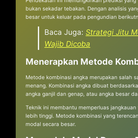
Pendekatan ini memungkinkan prediksi yang 
bukan sekadar tebakan. Dengan analisis yang 
besar untuk keluar pada pengundian berikut
Baca Juga:
Strategi Jitu
Wajib Dicoba
Menerapkan Metode Komb
Metode kombinasi angka merupakan salah sat
menang. Kombinasi angka dibuat berdasarka
angka ganjil dan genap, atau angka besar dan
Teknik ini membantu memperluas jangkauan 
lebih tinggi. Metode kombinasi yang terenca
modal secara besar.