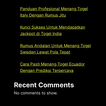
Panduan Profesional Menang Togel
Italy Dengan Rumus Jitu
Kunci Sukses Untuk Mendapatkan
Jackpot di Togel India
Rumus Andalan Untuk Menang Togel
Sweden Lewat Pola Tepat
Cara Pasti Menang Togel Ecuador
Dengan Prediksi Terpercaya
Recent Comments
No comments to show.