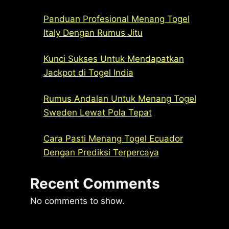
Panduan Profesional Menang Togel
Italy Dengan Rumus Jitu
Kunci Sukses Untuk Mendapatkan
Jackpot di Togel India
Rumus Andalan Untuk Menang Togel
Sweden Lewat Pola Tepat
Cara Pasti Menang Togel Ecuador
Dengan Prediksi Terpercaya
Recent Comments
No comments to show.