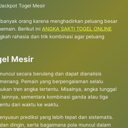
i banyak orang karena menghadirkan peluang besar
emain. Berikut ini
ANGKA SAKTI TOGEL ONLINE
kah rahasia dan trik kombinasi agar peluang
el Mesir
muncul secara berulang dan dapat dianalisis
 menang. Pemain yang berpengalaman selalu
an tren angka tertentu. Misalnya, angka tunggal
a lainnya, sementara kombinasi ganda atau tiga
ntu dari waktu ke waktu.
yusun prediksi yang lebih tepat dan sistematis.
dan dingin, serta bagaimana pola muncul dalam