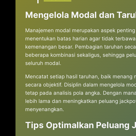
Mengelola Modal dan Taru
Manajemen modal merupakan aspek penting 
menentukan batas harian agar tidak terbaw
kemenangan besar. Pembagian taruhan seca
beberapa kombinasi sekaligus, sehingga pel
seluruh modal.
Mencatat setiap hasil taruhan, baik menang
secara objektif. Disiplin dalam mengelola m
tetap pada analisis pola angka. Dengan man
lebih lama dan meningkatkan peluang jackpo
menyenangkan.
Tips Optimalkan Peluang 