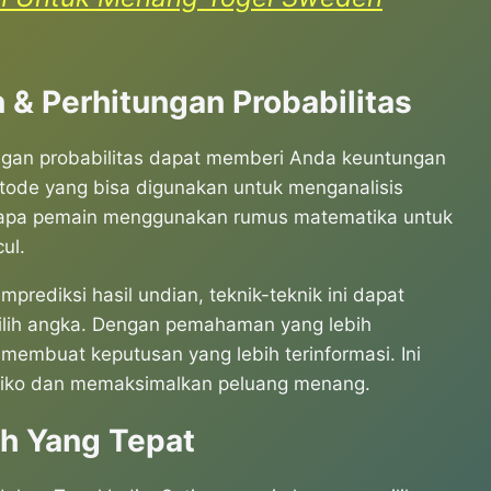
 & Perhitungan Probabilitas
ngan probabilitas dapat memberi Anda keuntungan
tode yang bisa digunakan untuk menganalisis
rapa pemain menggunakan rumus matematika untuk
ul.
prediksi hasil undian, teknik-teknik ini dapat
ih angka. Dengan pemahaman yang lebih
membuat keputusan yang lebih terinformasi. Ini
siko dan memaksimalkan peluang menang.
uh Yang Tepat