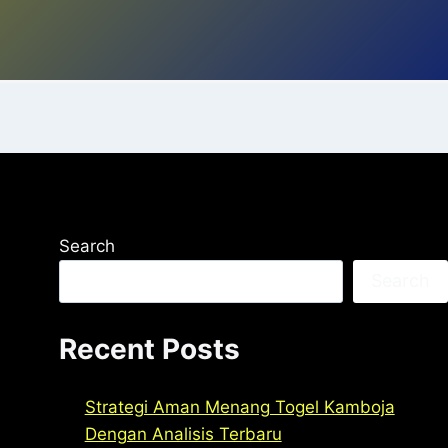
Search
Search
Recent Posts
Strategi Aman Menang Togel Kamboja
Dengan Analisis Terbaru