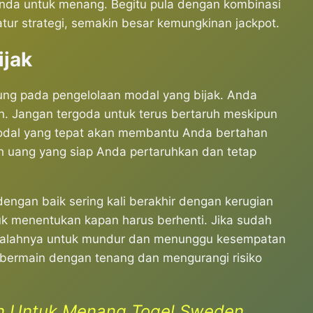
Anda untuk menang. Begitu pula dengan kombinasi
tur strategi, semakin besar kemungkinan jackpot.
ijak
tung pada pengelolaan modal yang bijak. Anda
n. Jangan tergoda untuk terus bertaruh meskipun
odal yang tepat akan membantu Anda bertahan
h uang yang siap Anda pertaruhkan dan tetap
engan baik sering kali berakhir dengan kerugian
ntuk menentukan kapan harus berhenti. Jika sudah
 salahnya untuk mundur dan menunggu kesempatan
p bermain dengan tenang dan mengurangi risiko
n Untuk Menang Togel Sweden