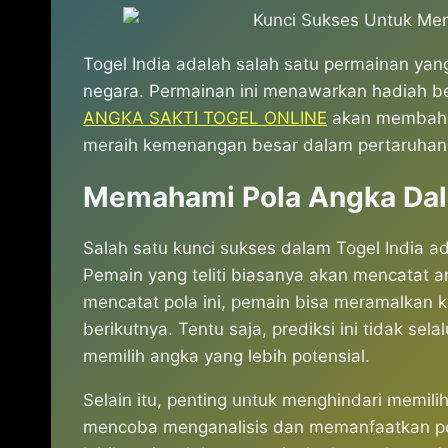
Togel India adalah salah satu permainan yan
negara. Permainan ini menawarkan hadiah bes
ANGKA SAKTI TOGEL ONLINE
akan membaha
meraih kemenangan besar dalam pertaruhan 
Memahami Pola Angka Dal
Salah satu kunci sukses dalam Togel India 
Pemain yang teliti biasanya akan mencatat a
mencatat pola ini, pemain bisa meramalkan 
berikutnya. Tentu saja, prediksi ini tidak 
memilih angka yang lebih potensial.
Selain itu, penting untuk menghindari memil
mencoba menganalisis dan memanfaatkan po