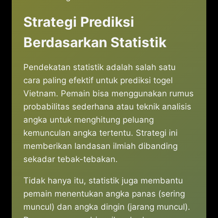
Strategi Prediksi
Berdasarkan Statistik
Pendekatan statistik adalah salah satu
cara paling efektif untuk prediksi togel
Vietnam. Pemain bisa menggunakan rumus
probabilitas sederhana atau teknik analisis
angka untuk menghitung peluang
kemunculan angka tertentu. Strategi ini
memberikan landasan ilmiah dibanding
sekadar tebak-tebakan.
Tidak hanya itu, statistik juga membantu
pemain menentukan angka panas (sering
muncul) dan angka dingin (jarang muncul).