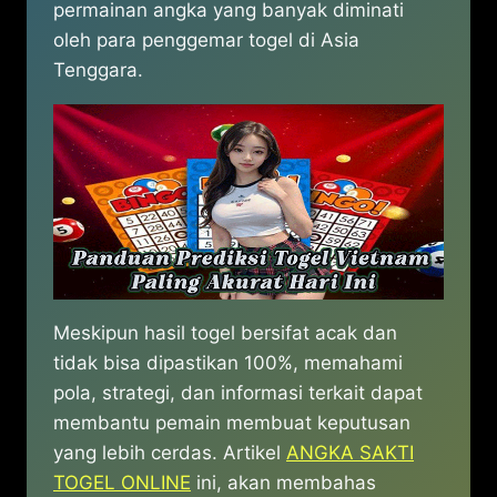
permainan angka yang banyak diminati
oleh para penggemar togel di Asia
Tenggara.
Meskipun hasil togel bersifat acak dan
tidak bisa dipastikan 100%, memahami
pola, strategi, dan informasi terkait dapat
membantu pemain membuat keputusan
yang lebih cerdas. Artikel
ANGKA SAKTI
TOGEL ONLINE
ini, akan membahas