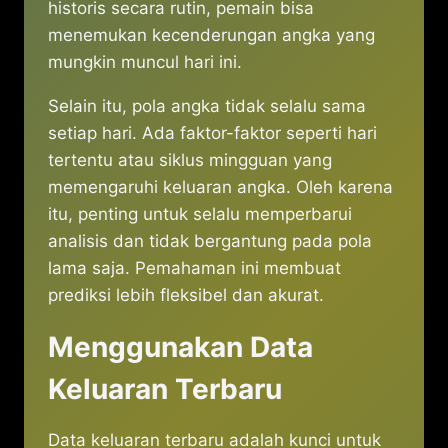
historis secara rutin, pemain bisa
menemukan kecenderungan angka yang
mungkin muncul hari ini.
Selain itu, pola angka tidak selalu sama
setiap hari. Ada faktor-faktor seperti hari
tertentu atau siklus mingguan yang
memengaruhi keluaran angka. Oleh karena
itu, penting untuk selalu memperbarui
analisis dan tidak bergantung pada pola
lama saja. Pemahaman ini membuat
prediksi lebih fleksibel dan akurat.
Menggunakan Data
Keluaran Terbaru
Data keluaran terbaru adalah kunci untuk