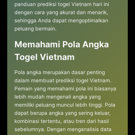
panduan prediksi togel Vietnam hari ini
dengan cara yang akurat dan menarik,
sehingga Anda dapat mengoptimalkan
peluang bermain.
Memahami Pola Angka
Togel Vietnam
Pola angka merupakan dasar penting
dalam membuat prediksi togel Vietnam.
Pemain yang memahami pola ini biasanya
lebih mudah mengenali angka yang
memiliki peluang muncul lebih tinggi. Pola
dapat berupa angka yang sering keluar,
kombinasi tertentu, atau tren dari hasil
sebelumnya. Dengan menganalisis data