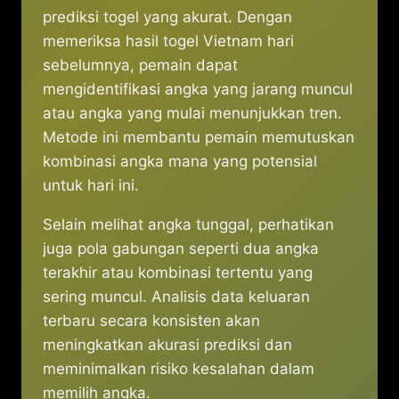
prediksi togel yang akurat. Dengan
memeriksa hasil togel Vietnam hari
sebelumnya, pemain dapat
mengidentifikasi angka yang jarang muncul
atau angka yang mulai menunjukkan tren.
Metode ini membantu pemain memutuskan
kombinasi angka mana yang potensial
untuk hari ini.
Selain melihat angka tunggal, perhatikan
juga pola gabungan seperti dua angka
terakhir atau kombinasi tertentu yang
sering muncul. Analisis data keluaran
terbaru secara konsisten akan
meningkatkan akurasi prediksi dan
meminimalkan risiko kesalahan dalam
memilih angka.