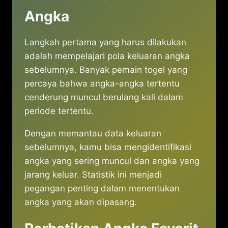
Angka
Langkah pertama yang harus dilakukan
adalah mempelajari pola keluaran angka
sebelumnya. Banyak pemain togel yang
percaya bahwa angka-angka tertentu
cenderung muncul berulang kali dalam
periode tertentu.
Dengan memantau data keluaran
sebelumnya, kamu bisa mengidentifikasi
angka yang sering muncul dan angka yang
jarang keluar. Statistik ini menjadi
pegangan penting dalam menentukan
angka yang akan dipasang.