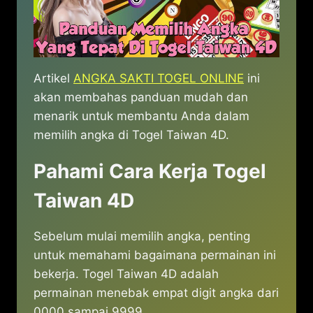
Artikel
ANGKA SAKTI TOGEL ONLINE
ini
akan membahas panduan mudah dan
menarik untuk membantu Anda dalam
memilih angka di Togel Taiwan 4D.
Pahami Cara Kerja Togel
Taiwan 4D
Sebelum mulai memilih angka, penting
untuk memahami bagaimana permainan ini
bekerja. Togel Taiwan 4D adalah
permainan menebak empat digit angka dari
0000 sampai 9999.