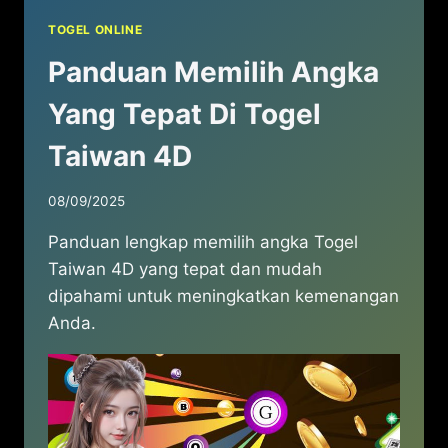
TOGEL ONLINE
Panduan Memilih Angka
Yang Tepat Di Togel
Taiwan 4D
08/09/2025
Panduan lengkap memilih angka Togel
Taiwan 4D yang tepat dan mudah
dipahami untuk meningkatkan kemenangan
Anda.