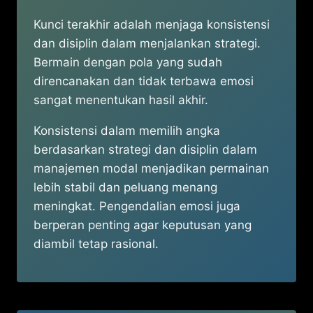
Kunci terakhir adalah menjaga konsistensi
dan disiplin dalam menjalankan strategi.
Bermain dengan pola yang sudah
direncanakan dan tidak terbawa emosi
sangat menentukan hasil akhir.
Konsistensi dalam memilih angka
berdasarkan strategi dan disiplin dalam
manajemen modal menjadikan permainan
lebih stabil dan peluang menang
meningkat. Pengendalian emosi juga
berperan penting agar keputusan yang
diambil tetap rasional.