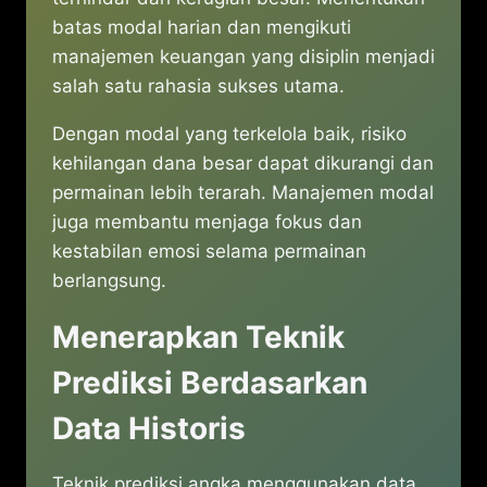
batas modal harian dan mengikuti
manajemen keuangan yang disiplin menjadi
salah satu rahasia sukses utama.
Dengan modal yang terkelola baik, risiko
kehilangan dana besar dapat dikurangi dan
permainan lebih terarah. Manajemen modal
juga membantu menjaga fokus dan
kestabilan emosi selama permainan
berlangsung.
Menerapkan Teknik
Prediksi Berdasarkan
Data Historis
Teknik prediksi angka menggunakan data