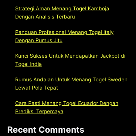
Strategi Aman Menang Togel Kamboja
Dengan Analisis Terbaru
Panduan Profesional Menang Togel Italy
Dengan Rumus Jitu
Kunci Sukses Untuk Mendapatkan Jackpot di
Togel India
Rumus Andalan Untuk Menang Togel Sweden
Lewat Pola Tepat
Cara Pasti Menang Togel Ecuador Dengan
Prediksi Terpercaya
Recent Comments