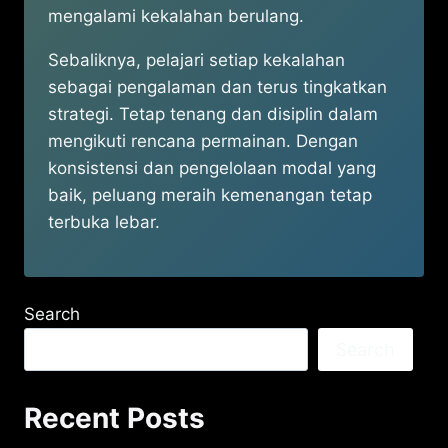
mengalami kekalahan berulang.
Sebaliknya, pelajari setiap kekalahan
sebagai pengalaman dan terus tingkatkan
strategi. Tetap tenang dan disiplin dalam
mengikuti rencana permainan. Dengan
konsistensi dan pengelolaan modal yang
baik, peluang meraih kemenangan tetap
terbuka lebar.
Search
Search
Recent Posts