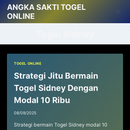
Skip
ANGKA SAKTI TOGEL
to
ONLINE
content
Togel Sidney
TOGEL ONLINE
Strategi Jitu Bermain
Togel Sidney Dengan
Modal 10 Ribu
08/09/2025
Strategi bermain Togel Sidney modal 10