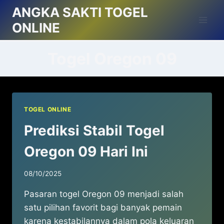
Skip
ANGKA SAKTI TOGEL
to
ONLINE
content
Togel Oregon 09
TOGEL ONLINE
Prediksi Stabil Togel
Oregon 09 Hari Ini
08/10/2025
Pasaran togel Oregon 09 menjadi salah
satu pilihan favorit bagi banyak pemain
karena kestabilannya dalam pola keluaran