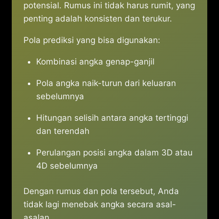
potensial. Rumus ini tidak harus rumit, yang
penting adalah konsisten dan terukur.
Pola prediksi yang bisa digunakan:
Kombinasi angka genap-ganjil
Pola angka naik-turun dari keluaran
sebelumnya
Hitungan selisih antara angka tertinggi
dan terendah
Perulangan posisi angka dalam 3D atau
4D sebelumnya
Dengan rumus dan pola tersebut, Anda
tidak lagi menebak angka secara asal-
asalan.