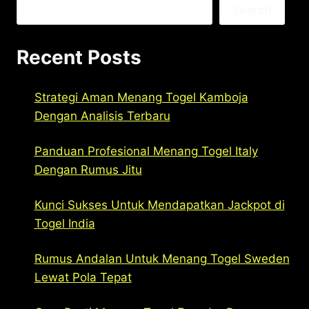
Search
Recent Posts
Strategi Aman Menang Togel Kamboja
Dengan Analisis Terbaru
Panduan Profesional Menang Togel Italy
Dengan Rumus Jitu
Kunci Sukses Untuk Mendapatkan Jackpot di
Togel India
Rumus Andalan Untuk Menang Togel Sweden
Lewat Pola Tepat