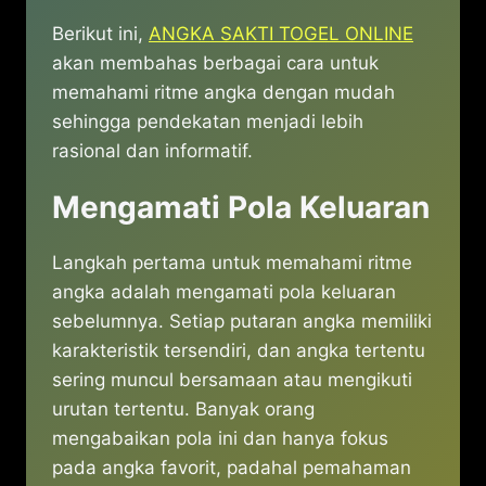
Berikut ini,
ANGKA SAKTI TOGEL ONLINE
akan membahas berbagai cara untuk
memahami ritme angka dengan mudah
sehingga pendekatan menjadi lebih
rasional dan informatif.
Mengamati Pola Keluaran
Langkah pertama untuk memahami ritme
angka adalah mengamati pola keluaran
sebelumnya. Setiap putaran angka memiliki
karakteristik tersendiri, dan angka tertentu
sering muncul bersamaan atau mengikuti
urutan tertentu. Banyak orang
mengabaikan pola ini dan hanya fokus
pada angka favorit, padahal pemahaman