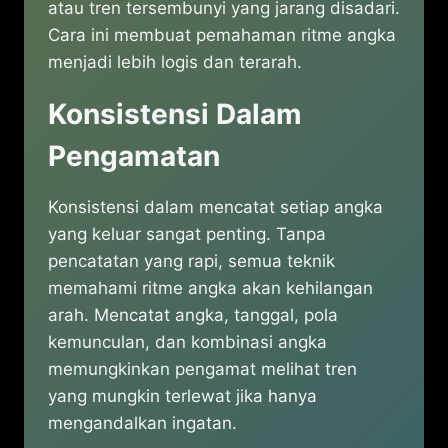
atau tren tersembunyi yang jarang disadari.
Cara ini membuat pemahaman ritme angka
menjadi lebih logis dan terarah.
Konsistensi Dalam
Pengamatan
Konsistensi dalam mencatat setiap angka
yang keluar sangat penting. Tanpa
pencatatan yang rapi, semua teknik
memahami ritme angka akan kehilangan
arah. Mencatat angka, tanggal, pola
kemunculan, dan kombinasi angka
memungkinkan pengamat melihat tren
yang mungkin terlewat jika hanya
mengandalkan ingatan.