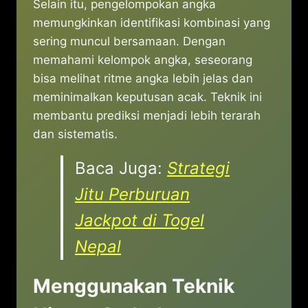
Selain itu, pengelompokan angka
memungkinkan identifikasi kombinasi yang
sering muncul bersamaan. Dengan
memahami kelompok angka, seseorang
bisa melihat ritme angka lebih jelas dan
meminimalkan keputusan acak. Teknik ini
membantu prediksi menjadi lebih terarah
dan sistematis.
Baca Juga:
Strategi
Jitu Perburuan
Jackpot di Togel
Nepal
Menggunakan Teknik