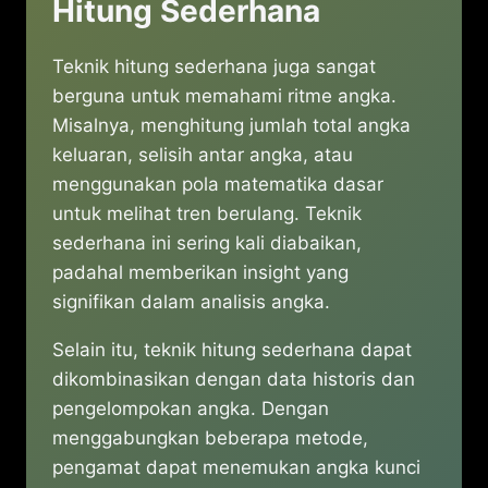
Hitung Sederhana
Teknik hitung sederhana juga sangat
berguna untuk memahami ritme angka.
Misalnya, menghitung jumlah total angka
keluaran, selisih antar angka, atau
menggunakan pola matematika dasar
untuk melihat tren berulang. Teknik
sederhana ini sering kali diabaikan,
padahal memberikan insight yang
signifikan dalam analisis angka.
Selain itu, teknik hitung sederhana dapat
dikombinasikan dengan data historis dan
pengelompokan angka. Dengan
menggabungkan beberapa metode,
pengamat dapat menemukan angka kunci