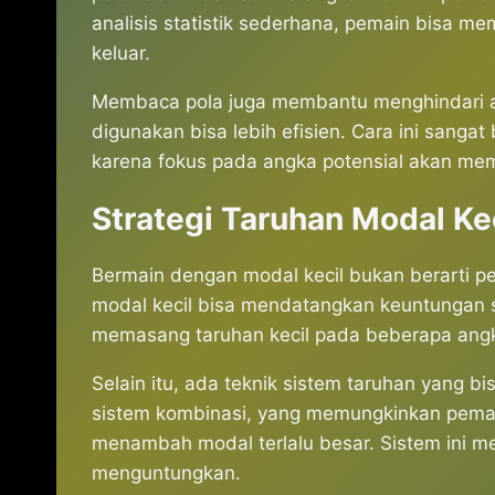
analisis statistik sederhana, pemain bisa mem
keluar.
Membaca pola juga membantu menghindari a
digunakan bisa lebih efisien. Cara ini sang
karena fokus pada angka potensial akan memi
Strategi Taruhan Modal Ke
Bermain dengan modal kecil bukan berarti pel
modal kecil bisa mendatangkan keuntungan si
memasang taruhan kecil pada beberapa angka
Selain itu, ada teknik sistem taruhan yang bi
sistem kombinasi, yang memungkinkan pema
menambah modal terlalu besar. Sistem ini me
menguntungkan.