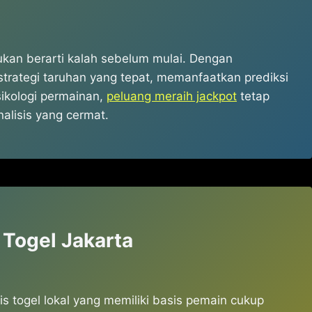
ukan berarti kalah sebelum mulai. Dengan
trategi taruhan yang tepat, memanfaatkan prediksi
sikologi permainan,
peluang meraih jackpot
tetap
nalisis yang cermat.
 Togel Jakarta
s togel lokal yang memiliki basis pemain cukup