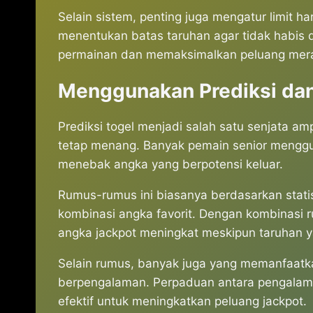
Selain sistem, penting juga mengatur limit h
menentukan batas taruhan agar tidak habis d
permainan dan memaksimalkan peluang merai
Menggunakan Prediksi da
Prediksi togel menjadi salah satu senjata a
tetap menang. Banyak pemain senior menggu
menebak angka yang berpotensi keluar.
Rumus-rumus ini biasanya berdasarkan stati
kombinasi angka favorit. Dengan kombinasi 
angka jackpot meningkat meskipun taruhan y
Selain rumus, banyak juga yang memanfaatka
berpengalaman. Perpaduan antara pengalama
efektif untuk meningkatkan peluang jackpot.