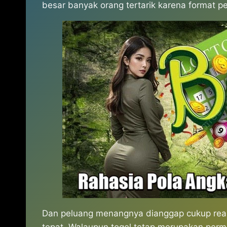
besar banyak orang tertarik karena format 
Dan peluang menangnya dianggap cukup reali