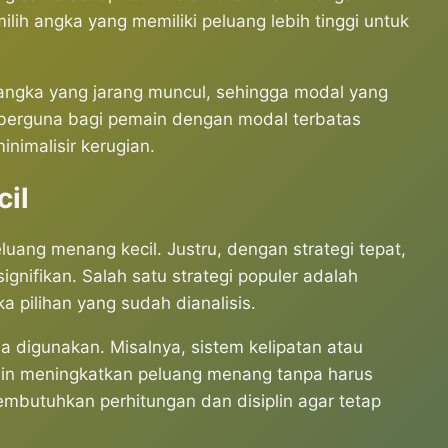
ilih angka yang memiliki peluang lebih tinggi untuk
ngka yang jarang muncul, sehingga modal yang
at berguna bagi pemain dengan modal terbatas
nimalisir kerugian.
cil
uang menang kecil. Justru, dengan strategi tepat,
gnifikan. Salah satu strategi populer adalah
 pilihan yang sudah dianalisis.
sa digunakan. Misalnya, sistem kelipatan atau
in meningkatkan peluang menang tanpa harus
mbutuhkan perhitungan dan disiplin agar tetap