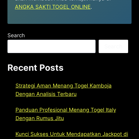
ANGKA SAKTI TOGEL ONLINE
.
Search
Search
Recent Posts
Strategi Aman Menang Togel Kamboja
Dengan Analisis Terbaru
Panduan Profesional Menang Togel Italy
Dengan Rumus Jitu
Kunci Sukses Untuk Mendapatkan Jackpot di