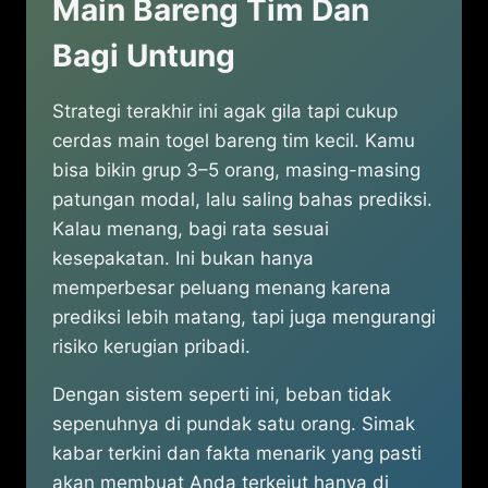
Main Bareng Tim Dan
Bagi Untung
Strategi terakhir ini agak gila tapi cukup
cerdas main togel bareng tim kecil. Kamu
bisa bikin grup 3–5 orang, masing-masing
patungan modal, lalu saling bahas prediksi.
Kalau menang, bagi rata sesuai
kesepakatan. Ini bukan hanya
memperbesar peluang menang karena
prediksi lebih matang, tapi juga mengurangi
risiko kerugian pribadi.
Dengan sistem seperti ini, beban tidak
sepenuhnya di pundak satu orang. Simak
kabar terkini dan fakta menarik yang pasti
akan membuat Anda terkejut hanya di