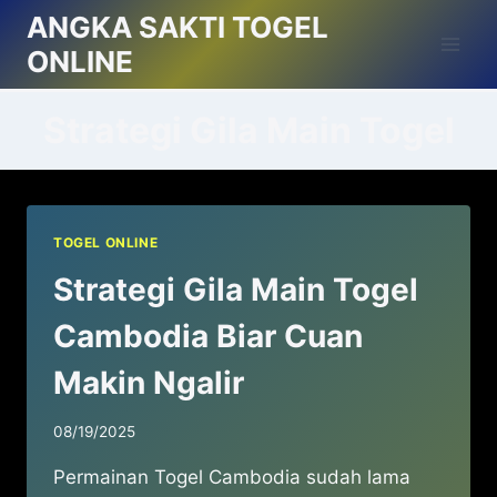
Skip
ANGKA SAKTI TOGEL
to
ONLINE
content
Strategi Gila Main Togel
TOGEL ONLINE
Strategi Gila Main Togel
Cambodia Biar Cuan
Makin Ngalir
08/19/2025
Permainan Togel Cambodia sudah lama