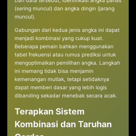
Dari data tersebut, identifikasi angka panas
(sering muncul) dan angka dingin (jarang
muncul).
Gabungan dari kedua jenis angka ini dapat
menjadi kombinasi yang cukup kuat.
Beberapa pemain bahkan menggunakan
tabel frekuensi atau rumus prediksi untuk
mengoptimalkan pemilihan angka. Langkah
ini memang tidak bisa menjamin
kemenangan mutlak, tetapi setidaknya
dapat memberi dasar yang lebih logis
dibanding sekadar menebak secara acak.
Terapkan Sistem
Kombinasi dan Taruhan