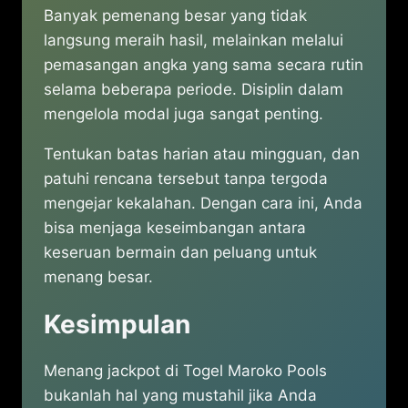
Banyak pemenang besar yang tidak
langsung meraih hasil, melainkan melalui
pemasangan angka yang sama secara rutin
selama beberapa periode. Disiplin dalam
mengelola modal juga sangat penting.
Tentukan batas harian atau mingguan, dan
patuhi rencana tersebut tanpa tergoda
mengejar kekalahan. Dengan cara ini, Anda
bisa menjaga keseimbangan antara
keseruan bermain dan peluang untuk
menang besar.
Kesimpulan
Menang jackpot di Togel Maroko Pools
bukanlah hal yang mustahil jika Anda