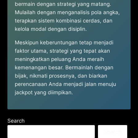
bermain dengan strategi yang matang.
Mulailah dengan menganalisis pola angka,
terapkan sistem kombinasi cerdas, dan
kelola modal dengan disiplin.
Meskipun keberuntungan tetap menjadi
faktor utama, strategi yang tepat akan
meningkatkan peluang Anda meraih
kemenangan besar. Bermainlah dengan
bijak, nikmati prosesnya, dan biarkan
perencanaan Anda menjadi jalan menuju
jackpot yang diimpikan.
Search
Search