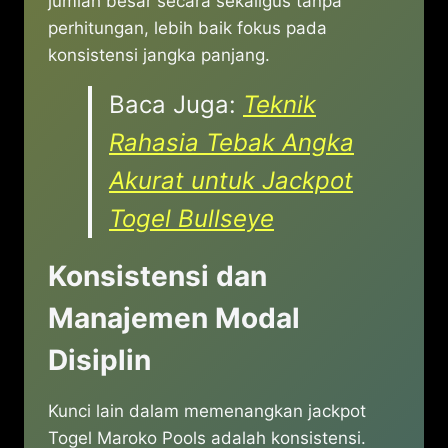
jumlah besar secara sekaligus tanpa
perhitungan, lebih baik fokus pada
konsistensi jangka panjang.
Baca Juga:
Teknik
Rahasia Tebak Angka
Akurat untuk Jackpot
Togel Bullseye
Konsistensi dan
Manajemen Modal
Disiplin
Kunci lain dalam memenangkan jackpot
Togel Maroko Pools adalah konsistensi.