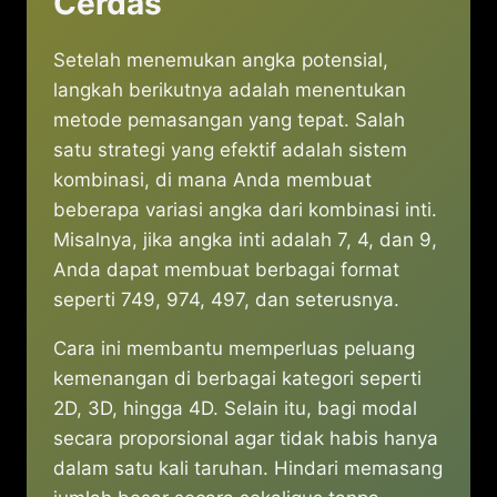
Cerdas
Setelah menemukan angka potensial,
langkah berikutnya adalah menentukan
metode pemasangan yang tepat. Salah
satu strategi yang efektif adalah sistem
kombinasi, di mana Anda membuat
beberapa variasi angka dari kombinasi inti.
Misalnya, jika angka inti adalah 7, 4, dan 9,
Anda dapat membuat berbagai format
seperti 749, 974, 497, dan seterusnya.
Cara ini membantu memperluas peluang
kemenangan di berbagai kategori seperti
2D, 3D, hingga 4D. Selain itu, bagi modal
secara proporsional agar tidak habis hanya
dalam satu kali taruhan. Hindari memasang