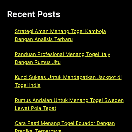
Recent Posts
Strategi Aman Menang Togel Kamboja
Dengan Analisis Terbaru
Panduan Profesional Menang Togel Italy
Dengan Rumus Jitu
Kunci Sukses Untuk Mendapatkan Jackpot di
Togel India
Rumus Andalan Untuk Menang Togel Sweden
Lewat Pola Tepat
Cara Pasti Menang Togel Ecuador Dengan
Prediksi Terpercaya