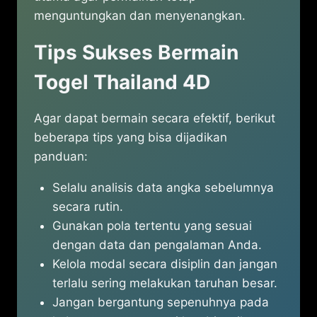
menguntungkan dan menyenangkan.
Tips Sukses Bermain
Togel Thailand 4D
Agar dapat bermain secara efektif, berikut
beberapa tips yang bisa dijadikan
panduan:
Selalu analisis data angka sebelumnya
secara rutin.
Gunakan pola tertentu yang sesuai
dengan data dan pengalaman Anda.
Kelola modal secara disiplin dan jangan
terlalu sering melakukan taruhan besar.
Jangan bergantung sepenuhnya pada