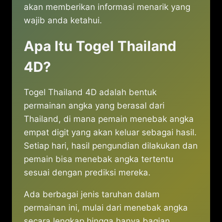
akan memberikan informasi menarik yang
wajib anda ketahui.
Apa Itu Togel Thailand
4D?
Togel Thailand 4D adalah bentuk
permainan angka yang berasal dari
Thailand, di mana pemain menebak angka
empat digit yang akan keluar sebagai hasil.
Setiap hari, hasil pengundian dilakukan dan
pemain bisa menebak angka tertentu
sesuai dengan prediksi mereka.
Ada berbagai jenis taruhan dalam
permainan ini, mulai dari menebak angka
secara lengkap hingga hanya bagian