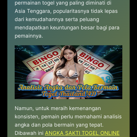
permainan togel yang paling diminati di
Asia Tenggara, popularitasnya tidak lepas
dari kemudahannya serta peluang
mendapatkan keuntungan besar bagi para
pemainnya.
Namun, untuk meraih kemenangan
konsisten, pemain perlu memahami analisis
angka dan pola bermain yang tepat.
Dibawah ini
ANGKA SAKTI TOGEL ONLINE