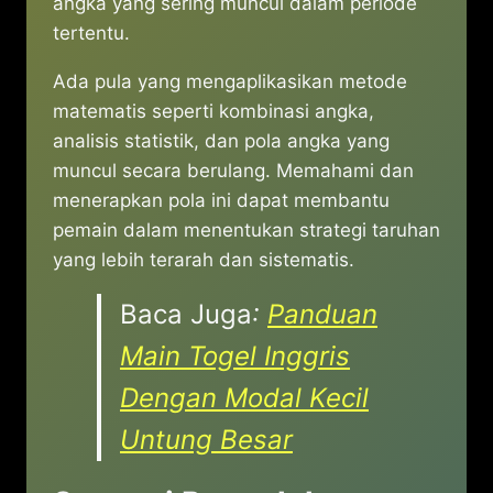
angka yang sering muncul dalam periode
tertentu.
Ada pula yang mengaplikasikan metode
matematis seperti kombinasi angka,
analisis statistik, dan pola angka yang
muncul secara berulang. Memahami dan
menerapkan pola ini dapat membantu
pemain dalam menentukan strategi taruhan
yang lebih terarah dan sistematis.
Baca Juga
:
Panduan
Main Togel Inggris
Dengan Modal Kecil
Untung Besar