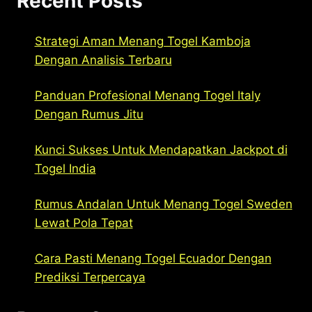
Recent Posts
Strategi Aman Menang Togel Kamboja
Dengan Analisis Terbaru
Panduan Profesional Menang Togel Italy
Dengan Rumus Jitu
Kunci Sukses Untuk Mendapatkan Jackpot di
Togel India
Rumus Andalan Untuk Menang Togel Sweden
Lewat Pola Tepat
Cara Pasti Menang Togel Ecuador Dengan
Prediksi Terpercaya