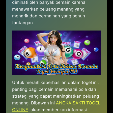
diminati oleh banyak pemain karena
menawarkan peluang menang yang
menarik dan permainan yang penuh
tantangan.
Untuk meraih keberhasilan dalam togel ini,
penting bagi pemain memahami pola dan
strategi yang dapat meningkatkan peluang
menang. Dibawah ini
ANGKA SAKTI TOGEL
ONLINE
akan memberikan informasi