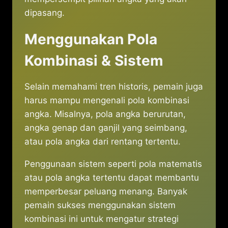
dipasang.
Menggunakan Pola
Kombinasi & Sistem
Selain memahami tren historis, pemain juga
harus mampu mengenali pola kombinasi
angka. Misalnya, pola angka berurutan,
angka genap dan ganjil yang seimbang,
atau pola angka dari rentang tertentu.
Penggunaan sistem seperti pola matematis
atau pola angka tertentu dapat membantu
memperbesar peluang menang. Banyak
pemain sukses menggunakan sistem
kombinasi ini untuk mengatur strategi