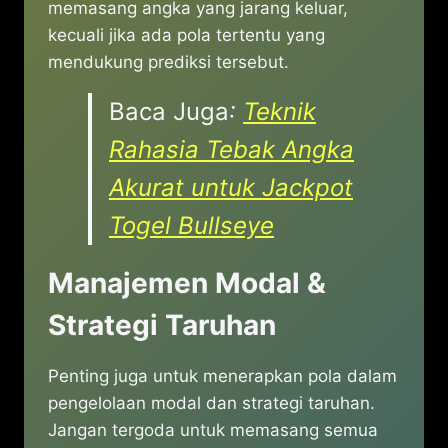
memasang angka yang jarang keluar,
kecuali jika ada pola tertentu yang
mendukung prediksi tersebut.
Baca Juga
:
Teknik
Rahasia Tebak Angka
Akurat untuk Jackpot
Togel Bullseye
Manajemen Modal &
Strategi Taruhan
Penting juga untuk menerapkan pola dalam
pengelolaan modal dan strategi taruhan.
Jangan tergoda untuk memasang semua