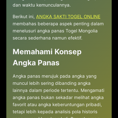
dan waktu kemunculannya.
Berikut ini,
ANGKA SAKTI TOGEL ONLINE
membahas beberapa aspek penting dalam
menelusuri angka panas Togel Mongolia
secara sederhana namun efektif.
Memahami Konsep
Angka Panas
Angka panas merujuk pada angka yang
muncul lebih sering dibanding angka
lainnya dalam periode tertentu. Mengamati
angka panas bukan sekadar melihat angka
favorit atau angka keberuntungan pribadi,
tetapi lebih kepada analisis pola historis