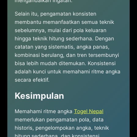
mengandalkan ingatan.
Selain itu, pengamatan konsisten
membantu memanfaatkan semua teknik
sebelumnya, mulai dari pola keluaran
hingga teknik hitung sederhana. Dengan
catatan yang sistematis, angka panas,
kombinasi berulang, dan tren tersembunyi
bisa lebih mudah ditemukan. Konsistensi
adalah kunci untuk memahami ritme angka
secara efektif.
Kesimpulan
Memahami ritme angka
Togel Nepal
memerlukan pengamatan pola, data
historis, pengelompokan angka, teknik
hitung sederhana, dan konsistensi