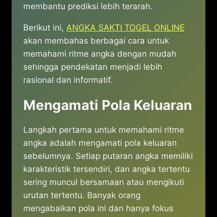
membantu prediksi lebih terarah.
Berikut ini,
ANGKA SAKTI TOGEL ONLINE
akan membahas berbagai cara untuk
memahami ritme angka dengan mudah
sehingga pendekatan menjadi lebih
rasional dan informatif.
Mengamati Pola Keluaran
Langkah pertama untuk memahami ritme
angka adalah mengamati pola keluaran
sebelumnya. Setiap putaran angka memiliki
karakteristik tersendiri, dan angka tertentu
sering muncul bersamaan atau mengikuti
urutan tertentu. Banyak orang
mengabaikan pola ini dan hanya fokus