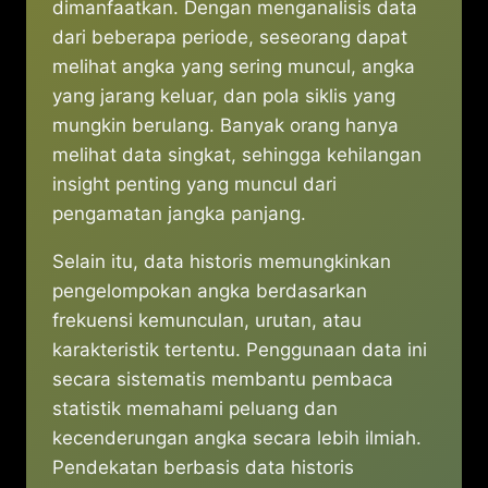
dimanfaatkan. Dengan menganalisis data
dari beberapa periode, seseorang dapat
melihat angka yang sering muncul, angka
yang jarang keluar, dan pola siklis yang
mungkin berulang. Banyak orang hanya
melihat data singkat, sehingga kehilangan
insight penting yang muncul dari
pengamatan jangka panjang.
Selain itu, data historis memungkinkan
pengelompokan angka berdasarkan
frekuensi kemunculan, urutan, atau
karakteristik tertentu. Penggunaan data ini
secara sistematis membantu pembaca
statistik memahami peluang dan
kecenderungan angka secara lebih ilmiah.
Pendekatan berbasis data historis