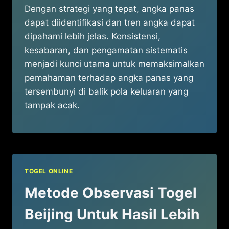
Dengan strategi yang tepat, angka panas
dapat diidentifikasi dan tren angka dapat
dipahami lebih jelas. Konsistensi,
kesabaran, dan pengamatan sistematis
menjadi kunci utama untuk memaksimalkan
pemahaman terhadap angka panas yang
tersembunyi di balik pola keluaran yang
tampak acak.
TOGEL ONLINE
Metode Observasi Togel
Beijing Untuk Hasil Lebih