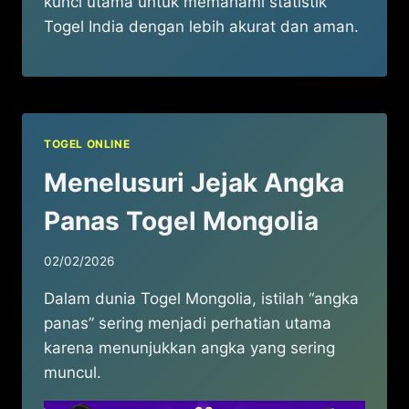
kunci utama untuk memahami statistik
Togel India dengan lebih akurat dan aman.
TOGEL ONLINE
Menelusuri Jejak Angka
Panas Togel Mongolia
02/02/2026
Dalam dunia Togel Mongolia, istilah “angka
panas” sering menjadi perhatian utama
karena menunjukkan angka yang sering
muncul.