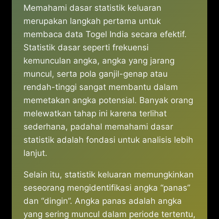
Memahami dasar statistik keluaran
merupakan langkah pertama untuk
membaca data Togel India secara efektif.
Statistik dasar seperti frekuensi
kemunculan angka, angka yang jarang
muncul, serta pola ganjil-genap atau
rendah-tinggi sangat membantu dalam
memetakan angka potensial. Banyak orang
melewatkan tahap ini karena terlihat
sederhana, padahal memahami dasar
statistik adalah fondasi untuk analisis lebih
lanjut.
Selain itu, statistik keluaran memungkinkan
seseorang mengidentifikasi angka “panas”
dan “dingin”. Angka panas adalah angka
yang sering muncul dalam periode tertentu,