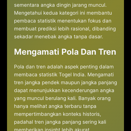
sementara angka dingin jarang muncul.
Mengetahui kedua kategori ini membantu
pembaca statistik menentukan fokus dan
membuat prediksi lebih rasional, dibanding
sekadar menebak angka tanpa dasar.
Mengamati Pola Dan Tren
Pola dan tren adalah aspek penting dalam
membaca statistik Togel India. Mengamati
tren jangka pendek maupun jangka panjang
dapat menunjukkan kecenderungan angka
yang muncul berulang kali. Banyak orang
hanya melihat angka terbaru tanpa
mempertimbangkan konteks historis,
padahal tren jangka panjang sering kali
memberikan insight lebih akurat.