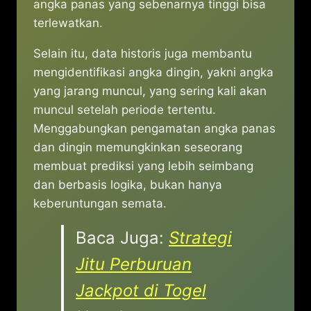
angka panas yang sebenarnya tinggi bisa
terlewatkan.
Selain itu, data historis juga membantu
mengidentifikasi angka dingin, yakni angka
yang jarang muncul, yang sering kali akan
muncul setelah periode tertentu.
Menggabungkan pengamatan angka panas
dan dingin memungkinkan seseorang
membuat prediksi yang lebih seimbang
dan berbasis logika, bukan hanya
keberuntungan semata.
Baca Juga:
Strategi
Jitu Perburuan
Jackpot di Togel