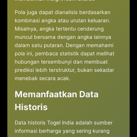
Pola juga dapat dianalisis berdasarkan
kombinasi angka atau urutan keluaran.
Misalnya, angka tertentu cenderung
muncul bersama dengan angka lainnya
dalam satu putaran. Dengan memahami
pola ini, pembaca statistik dapat melihat
hubungan tersembunyi dan membuat
prediksi lebih terstruktur, bukan sekadar
menebak secara acak.
Memanfaatkan Data
Historis
Data historis Togel India adalah sumber
informasi berharga yang sering kurang