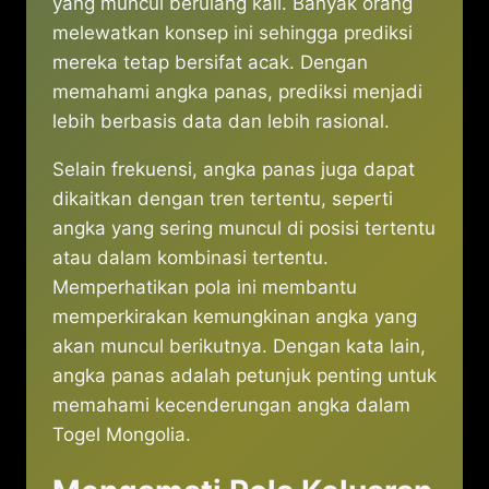
yang muncul berulang kali. Banyak orang
melewatkan konsep ini sehingga prediksi
mereka tetap bersifat acak. Dengan
memahami angka panas, prediksi menjadi
lebih berbasis data dan lebih rasional.
Selain frekuensi, angka panas juga dapat
dikaitkan dengan tren tertentu, seperti
angka yang sering muncul di posisi tertentu
atau dalam kombinasi tertentu.
Memperhatikan pola ini membantu
memperkirakan kemungkinan angka yang
akan muncul berikutnya. Dengan kata lain,
angka panas adalah petunjuk penting untuk
memahami kecenderungan angka dalam
Togel Mongolia.