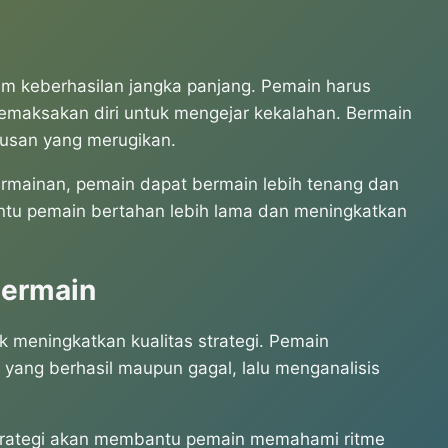
m keberhasilan jangka panjang. Pemain harus
emaksakan diri untuk mengejar kekalahan. Bermain
usan yang merugikan.
mainan, pemain dapat bermain lebih tenang dan
ntu pemain bertahan lebih lama dan meningkatkan
Bermain
k meningkatkan kualitas strategi. Pemain
yang berhasil maupun gagal, lalu menganalisis
strategi akan membantu pemain memahami ritme