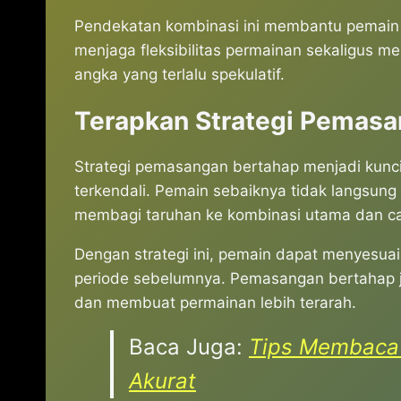
Pendekatan kombinasi ini membantu pemain ti
menjaga fleksibilitas permainan sekaligus m
angka yang terlalu spekulatif.
Terapkan Strategi Pemasa
Strategi pemasangan bertahap menjadi kunci
terkendali. Pemain sebaiknya tidak langsu
membagi taruhan ke kombinasi utama dan c
Dengan strategi ini, pemain dapat menyesua
periode sebelumnya. Pemasangan bertahap j
dan membuat permainan lebih terarah.
Baca Juga:
Tips Membaca 
Akurat