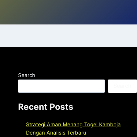
Search
Search
Recent Posts
Strategi Aman Menang Togel Kamboja
Dengan Analisis Terbaru