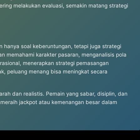
ering melakukan evaluasi, semakin matang strategi
 hanya soal keberuntungan, tetapi juga strategi
gan memahami karakter pasaran, menganalisis pola
 rasional, menerapkan strategi pemasangan
ak, peluang menang bisa meningkat secara
ah dan realistis. Pemain yang sabar, disiplin, dan
uk meraih jackpot atau kemenangan besar dalam