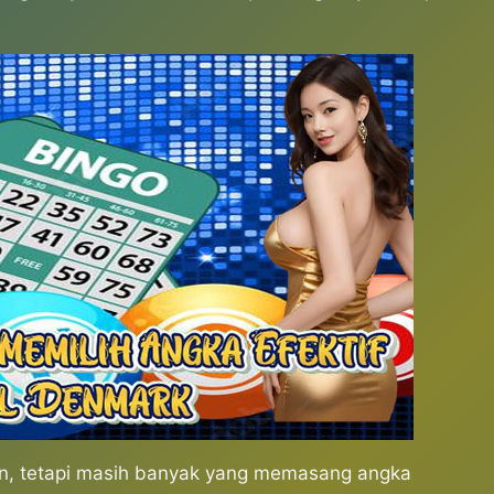
n, tetapi masih banyak yang memasang angka