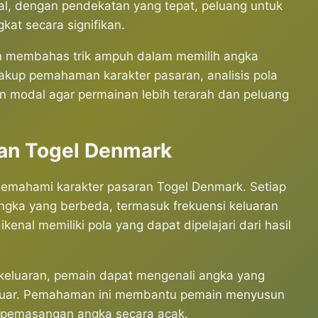
hal, dengan pendekatan yang tepat, peluang untuk
at secara signifikan.
n membahas trik ampuh dalam memilih angka
kup pemahaman karakter pasaran, analisis pola
an modal agar permainan lebih terarah dan peluang
an Togel Denmark
memahami karakter pasaran Togel Denmark. Setiap
ngka yang berbeda, termasuk frekuensi keluaran
enal memiliki pola yang dapat dipelajari dari hasil
keluaran, pemain dapat mengenali angka yang
eluar. Pemahaman ini membantu pemain menyusun
ri pemasangan angka secara acak.