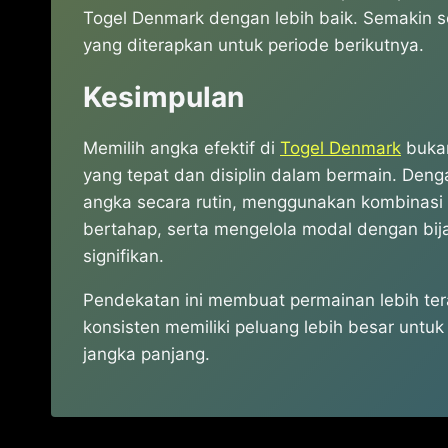
Togel Denmark dengan lebih baik. Semakin s
yang diterapkan untuk periode berikutnya.
Kesimpulan
Memilih angka efektif di
Togel Denmark
bukan
yang tepat dan disiplin dalam bermain. Den
angka secara rutin, menggunakan kombinasi
bertahap, serta mengelola modal dengan bij
signifikan.
Pendekatan ini membuat permainan lebih terar
konsisten memiliki peluang lebih besar unt
jangka panjang.