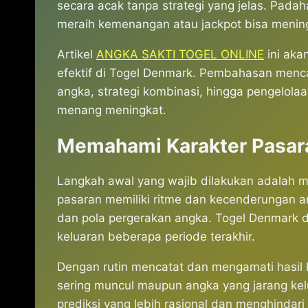
secara acak tanpa strategi yang jelas. Pada
meraih kemenangan atau jackpot bisa meningk
Artikel
ANGKA SAKTI TOGEL ONLINE
ini aka
efektif di Togel Denmark. Pembahasan menca
angka, strategi kombinasi, hingga pengelola
menang meningkat.
Memahami Karakter Pasar
Langkah awal yang wajib dilakukan adalah 
pasaran memiliki ritme dan kecenderungan a
dan pola pergerakan angka. Togel Denmark dik
keluaran beberapa periode terakhir.
Dengan rutin mencatat dan mengamati hasil 
sering muncul maupun angka yang jarang k
prediksi yang lebih rasional dan menghinda