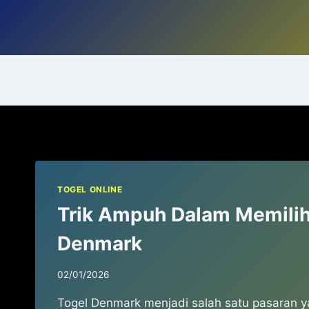
Skip
to
content
TOGEL ONLINE
Trik Ampuh Dalam Memilih 
Denmark
02/01/2026
Togel Denmark menjadi salah satu pasaran y