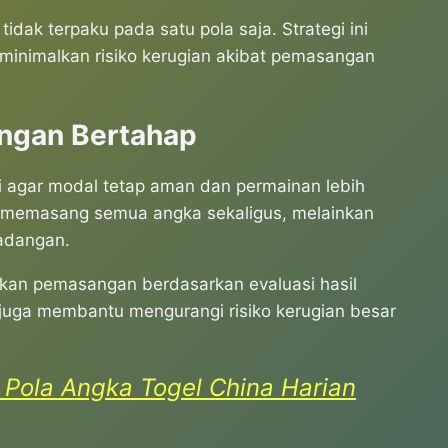
dak terpaku pada satu pola saja. Strategi ini
eminimalkan risiko kerugian akibat pemasangan
ngan Bertahap
 agar modal tetap aman dan permainan lebih
ng memasang semua angka sekaligus, melainkan
adangan.
ikan pemasangan berdasarkan evaluasi hasil
uga membantu mengurangi risiko kerugian besar
Pola Angka Togel China Harian