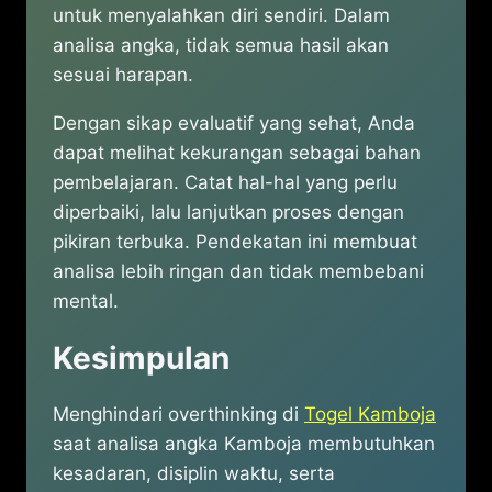
untuk menyalahkan diri sendiri. Dalam
analisa angka, tidak semua hasil akan
sesuai harapan.
Dengan sikap evaluatif yang sehat, Anda
dapat melihat kekurangan sebagai bahan
pembelajaran. Catat hal-hal yang perlu
diperbaiki, lalu lanjutkan proses dengan
pikiran terbuka. Pendekatan ini membuat
analisa lebih ringan dan tidak membebani
mental.
Kesimpulan
Menghindari overthinking di
Togel Kamboja
saat analisa angka Kamboja membutuhkan
kesadaran, disiplin waktu, serta