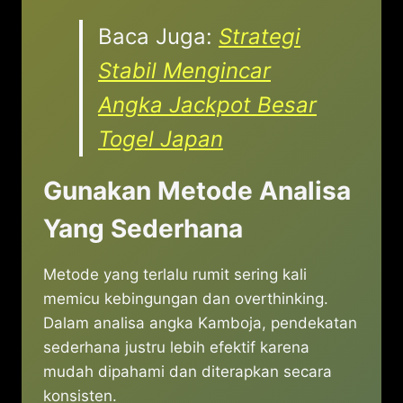
Baca Juga:
Strategi
Stabil Mengincar
Angka Jackpot Besar
Togel Japan
Gunakan Metode Analisa
Yang Sederhana
Metode yang terlalu rumit sering kali
memicu kebingungan dan overthinking.
Dalam analisa angka Kamboja, pendekatan
sederhana justru lebih efektif karena
mudah dipahami dan diterapkan secara
konsisten.