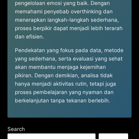
pengelolaan emosi yang baik. Dengan
memahami penyebab overthinking dan
menerapkan langkah-langkah sederhana,
proses berpikir dapat menjadi lebih terarah
dan efisien.
Pendekatan yang fokus pada data, metode
yang sederhana, serta evaluasi yang sehat
akan membantu menjaga kejernihan
pikiran. Dengan demikian, analisa tidak
hanya menjadi aktivitas rutin, tetapi juga
proses pembelajaran yang nyaman dan
berkelanjutan tanpa tekanan berlebih.
Search