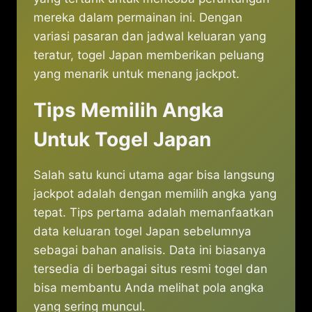
mereka dalam permainan ini. Dengan
variasi pasaran dan jadwal keluaran yang
teratur, togel Japan memberikan peluang
yang menarik untuk menang jackpot.
Tips Memilih Angka
Untuk Togel Japan
Salah satu kunci utama agar bisa langsung
jackpot adalah dengan memilih angka yang
tepat. Tips pertama adalah memanfaatkan
data keluaran togel Japan sebelumnya
sebagai bahan analisis. Data ini biasanya
tersedia di berbagai situs resmi togel dan
bisa membantu Anda melihat pola angka
yang sering muncul.