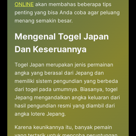
ONLINE
akan membahas beberapa tips
penting yang bisa Anda coba agar peluang
menang semakin besar.
Mengenal Togel Japan
Dan Keseruannya
Togel Japan merupakan jenis permainan
angka yang berasal dari Jepang dan
memiliki sistem pengundian yang berbeda
dari togel pada umumnya. Biasanya, togel
Jepang mengandalkan angka keluaran dari
hasil pengundian resmi yang diambil dari
angka lotere Jepang.
Karena keunikannya itu, banyak pemain
yang tertarik untuk mencoba peruntungan