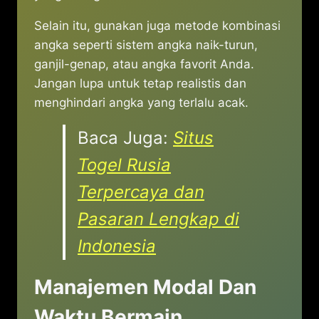
Selain itu, gunakan juga metode kombinasi
angka seperti sistem angka naik-turun,
ganjil-genap, atau angka favorit Anda.
Jangan lupa untuk tetap realistis dan
menghindari angka yang terlalu acak.
Baca Juga:
Situs
Togel Rusia
Terpercaya dan
Pasaran Lengkap di
Indonesia
Manajemen Modal Dan
Waktu Bermain