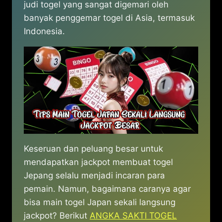
judi togel yang sangat digemari oleh
banyak penggemar togel di Asia, termasuk
Indonesia.
Keseruan dan peluang besar untuk
mendapatkan jackpot membuat togel
Jepang selalu menjadi incaran para
pemain. Namun, bagaimana caranya agar
bisa main togel Japan sekali langsung
jackpot? Berikut
ANGKA SAKTI TOGEL