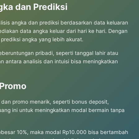
ka dan Prediksi
alisis angka dan prediksi berdasarkan data keluaran
diakan data angka keluar dari hari ke hari. Dengan
prediksi angka yang lebih akurat.
beruntungan pribadi, seperti tanggal lahir atau
antara analisis dan intuisi bisa meningkatkan
 Promo
 dan promo menarik, seperti bonus deposit,
uang ini untuk meningkatkan modal bermain tanpa
sebesar 10%, maka modal Rp10.000 bisa bertambah