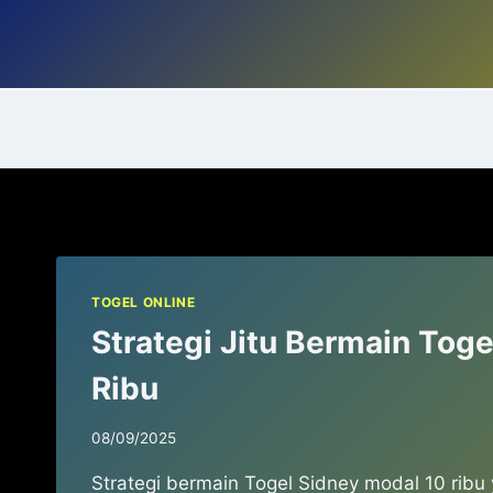
Skip
to
content
TOGEL ONLINE
Strategi Jitu Bermain Tog
Ribu
08/09/2025
Strategi bermain Togel Sidney modal 10 rib