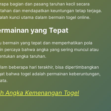
erapa bagian dan pasang taruhan kecil secara
ertahan dan mendapatkan keuntungan tetap terjaga.
dalah kunci utama dalam bermain togel online.
ermainan yang Tepat
tu bermain yang tepat dan memperhatikan pola
n percaya bahwa angka yang sering muncul atau
entukan angka taruhan.
dalam beberapa hari terakhir, bisa dipertimbangkan
at bahwa togel adalah permainan keberuntungan,
ata.
ih Angka Kemenangan Togel