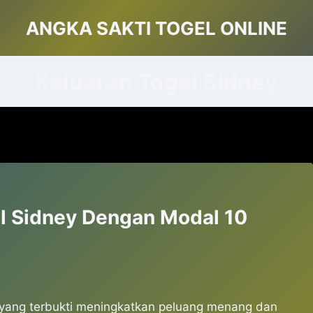
ANGKA SAKTI TOGEL ONLINE
Keluaran Togel Sidney
el Sidney Dengan Modal 10
u yang terbukti meningkatkan peluang menang dan