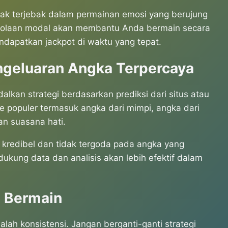
idak terjebak dalam permainan emosi yang berujung
gelolaan modal akan membantu Anda bermain secara
dapatkan jackpot di waktu yang tepat.
ngeluaran Angka Terpercaya
kan strategi berdasarkan prediksi dari situs atau
e populer termasuk angka dari mimpi, angka dari
an suasana hati.
 kredibel dan tidak tergoda pada angka yang
dukung data dan analisis akan lebih efektif dalam
m Bermain
lah konsistensi. Jangan berganti-ganti strategi