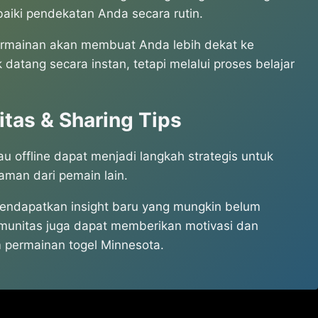
rbaiki pendekatan Anda secara rutin.
permainan akan membuat Anda lebih dekat ke
 datang secara instan, tetapi melalui proses belajar
as & Sharing Tips
u offline dapat menjadi langkah strategis untuk
man dari pemain lain.
 mendapatkan insight baru yang mungkin belum
komunitas juga dapat memberikan motivasi dan
permainan togel Minnesota.