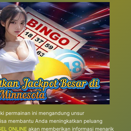
ki permainan ini mengandung unsur
g bisa membantu Anda meningkatkan peluang
GEL ONLINE
akan memberikan informasi menarik