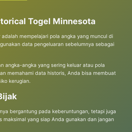
torical Togel Minnesota
 adalah mempelajari pola angka yang muncul di
ggunakan data pengeluaran sebelumnya sebagai
n angka-angka yang sering keluar atau pola
gan memahami data historis, Anda bisa membuat
iko kerugian.
ijak
anya bergantung pada keberuntungan, tetapi juga
as maksimal yang siap Anda gunakan dan jangan