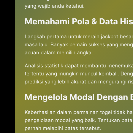
yang wajib anda ketahui.
Memahami Pola & Data His
Langkah pertama untuk meraih jackpot besar
masa lalu. Banyak pemain sukses yang men
acuan dalam memilih angka.
Analisis statistik dapat membantu menemuka
tertentu yang mungkin muncul kembali. Den
prediksi yang lebih akurat dan mengurangi ris
Mengelola Modal Dengan B
Keberhasilan dalam permainan togel tidak h
pengelolaan modal yang baik. Tentukan bat
pernah melebihi batas tersebut.