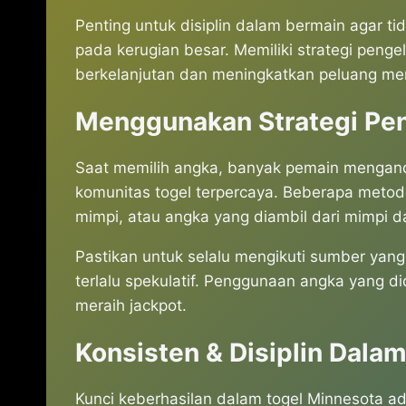
Penting untuk disiplin dalam bermain agar t
pada kerugian besar. Memiliki strategi pen
berkelanjutan dan meningkatkan peluang men
Menggunakan Strategi Pe
Saat memilih angka, banyak pemain mengandal
komunitas togel terpercaya. Beberapa metod
mimpi, atau angka yang diambil dari mimpi d
Pastikan untuk selalu mengikuti sumber yang
terlalu spekulatif. Penggunaan angka yang di
meraih jackpot.
Konsisten & Disiplin Dala
Kunci keberhasilan dalam togel Minnesota ada