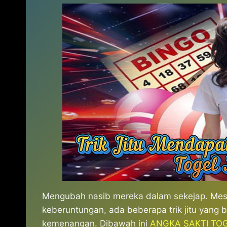
Mengubah nasib mereka dalam sekejap. Mes
keberuntungan, ada beberapa trik jitu yan
kemenangan. Dibawah ini
ANGKA SAKTI TO