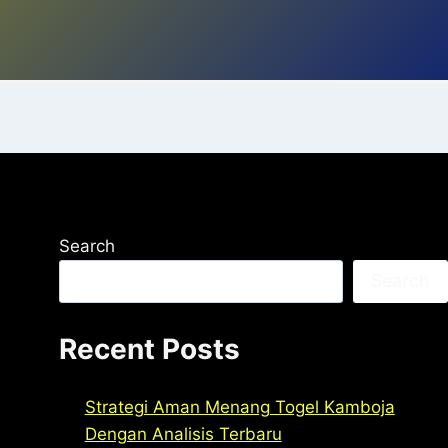
Search
Search
Recent Posts
Strategi Aman Menang Togel Kamboja
Dengan Analisis Terbaru