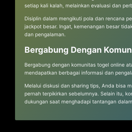
setiap kali kalah, melainkan evaluasi dan pe
Disiplin dalam mengikuti pola dan rencana 
jackpot besar. Ingat, kemenangan besar tidak
dan pengalaman.
Bergabung Dengan Komunit
Bergabung dengan komunitas togel online ata
mendapatkan berbagai informasi dan pengala
Melalui diskusi dan sharing tips, Anda bisa
pernah terpikirkan sebelumnya. Selain itu, 
dukungan saat menghadapi tantangan dalam 