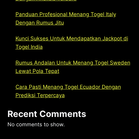
Panduan Profesional Menang Togel Italy
Dengan Rumus Jitu
Kunci Sukses Untuk Mendapatkan Jackpot di
Togel India
Rumus Andalan Untuk Menang Togel Sweden
Lewat Pola Tepat
Cara Pasti Menang Togel Ecuador Dengan
Prediksi Terpercaya
Recent Comments
No comments to show.