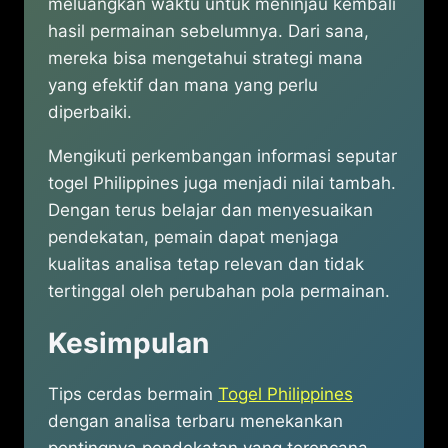
meluangkan waktu untuk meninjau kembali
hasil permainan sebelumnya. Dari sana,
mereka bisa mengetahui strategi mana
yang efektif dan mana yang perlu
diperbaiki.
Mengikuti perkembangan informasi seputar
togel Philippines juga menjadi nilai tambah.
Dengan terus belajar dan menyesuaikan
pendekatan, pemain dapat menjaga
kualitas analisa tetap relevan dan tidak
tertinggal oleh perubahan pola permainan.
Kesimpulan
Tips cerdas bermain
Togel Philippines
dengan analisa terbaru menekankan