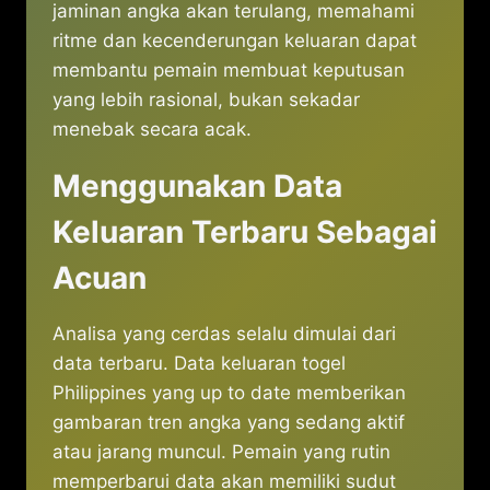
jaminan angka akan terulang, memahami
ritme dan kecenderungan keluaran dapat
membantu pemain membuat keputusan
yang lebih rasional, bukan sekadar
menebak secara acak.
Menggunakan Data
Keluaran Terbaru Sebagai
Acuan
Analisa yang cerdas selalu dimulai dari
data terbaru. Data keluaran togel
Philippines yang up to date memberikan
gambaran tren angka yang sedang aktif
atau jarang muncul. Pemain yang rutin
memperbarui data akan memiliki sudut