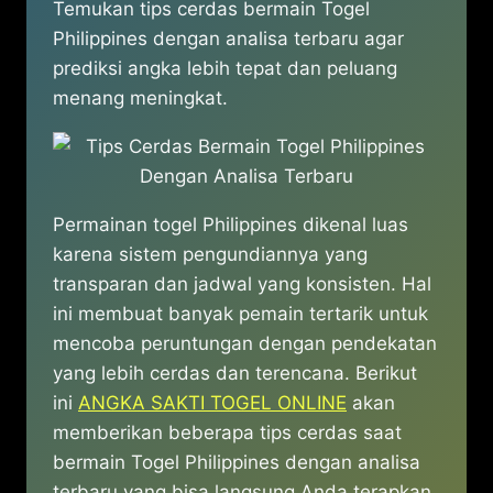
Temukan tips cerdas bermain Togel
Philippines dengan analisa terbaru agar
prediksi angka lebih tepat dan peluang
menang meningkat.
Permainan togel Philippines dikenal luas
karena sistem pengundiannya yang
transparan dan jadwal yang konsisten. Hal
ini membuat banyak pemain tertarik untuk
mencoba peruntungan dengan pendekatan
yang lebih cerdas dan terencana. Berikut
ini
ANGKA SAKTI TOGEL ONLINE
akan
memberikan beberapa tips cerdas saat
bermain Togel Philippines dengan analisa
terbaru yang bisa langsung Anda terapkan.