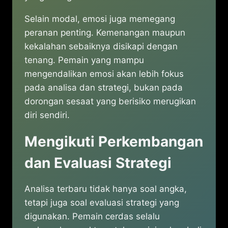
Selain modal, emosi juga memegang
peranan penting. Kemenangan maupun
kekalahan sebaiknya disikapi dengan
tenang. Pemain yang mampu
mengendalikan emosi akan lebih fokus
pada analisa dan strategi, bukan pada
dorongan sesaat yang berisiko merugikan
diri sendiri.
Mengikuti Perkembangan
dan Evaluasi Strategi
Analisa terbaru tidak hanya soal angka,
tetapi juga soal evaluasi strategi yang
digunakan. Pemain cerdas selalu